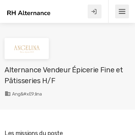
Alternance Vendeur Épicerie Fine et
Pâtisseries H/F
Ang&#xE9;lina
Les missions du poste