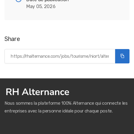
May 05, 2026
Share
Nous sommes la plateforme 100% Alternance qui connecte les
entreprises avec la personne idéale pour chaque poste.