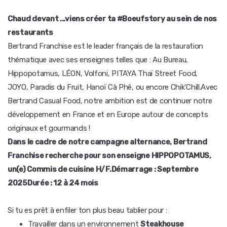
Chaud devant ...viens créer ta #Boeufstory au sein de nos
restaurants
Bertrand Franchise est le leader français de la restauration
thématique avec ses enseignes telles que : Au Bureau,
Hippopotamus, LÉON, Volfoni, PITAYA Thaï Street Food,
JOYO, Paradis du Fruit, Hanoï Cà Phê, ou encore Chik'Chill.Avec
Bertrand Casual Food, notre ambition est de continuer notre
développement en France et en Europe autour de concepts
originaux et gourmands !
Dans le cadre de notre campagne alternance, Bertrand
Franchise recherche pour son enseigne HIPPOPOTAMUS,
un(e) Commis de cuisine H/F.
Démarrage : Septembre
2025
Durée : 12 à 24 mois
Si tu es prêt à enfiler ton plus beau tablier pour :
Travailler dans un environnement
Steakhouse