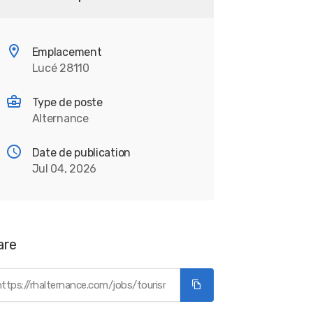
Emplacement
Lucé 28110
Type de poste
Alternance
Date de publication
Jul 04, 2026
are