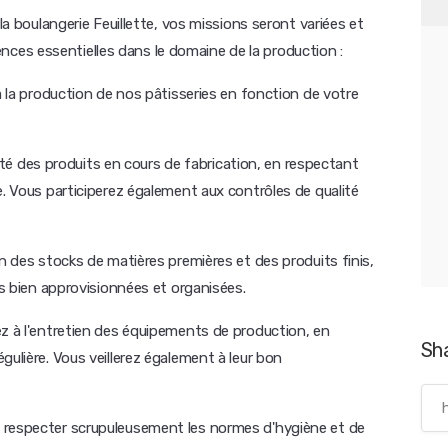
 la boulangerie Feuillette, vos missions seront variées et
es essentielles dans le domaine de la production :
 à la production de nos pâtisseries en fonction de votre
alité des produits en cours de fabrication, en respectant
e. Vous participerez également aux contrôles de qualité
on des stocks de matières premières et des produits finis,
rs bien approvisionnées et organisées.
ez à l'entretien des équipements de production, en
Sh
gulière. Vous veillerez également à leur bon
 respecter scrupuleusement les normes d'hygiène et de