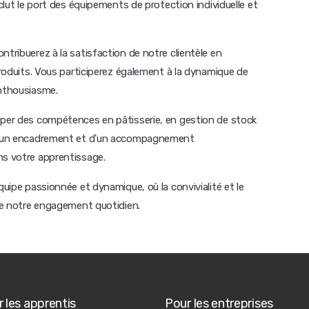
nclut le port des équipements de protection individuelle et
ntribuerez à la satisfaction de notre clientèle en
 produits. Vous participerez également à la dynamique de
enthousiasme.
pper des compétences en pâtisserie, en gestion de stock
z d'un encadrement et d'un accompagnement
ns votre apprentissage.
quipe passionnée et dynamique, où la convivialité et le
 de notre engagement quotidien.
 les apprentis
Pour les entreprises