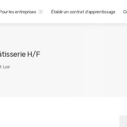
Pour les entreprises
Établir un contrat d'apprentissage
C
tisserie H/F
t Loir