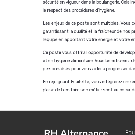
sécurité en vigueur dans la boulangerie. Cela i
le respect des procédures d'hygiène.
Les enjeux de ce poste sont multiples. Vous co
garantissant la qualité et la fraîcheur de nos
l'équipe en apportant votre énergie et votre 
Ce poste vous offrira l'opportunité de dévelo
et en hygiène alimentaire. Vous bénéficiere
personnalisés pour vous aider à progresser da
En rejoignant Feuillette, vous intégrerez une é
plaisir de bien faire son métier sont au coeur
Pour