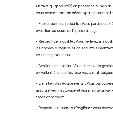
En tant qu'apprenti(e) en pâtisserie au sein de
vous permettront de développer des compétenc
- Fabrication des produits : Vous participerez
évolution au cours de l'apprentissage
- Respect de la qualité : Vous veillerez à la qu
les normes d'hygiène et de sécurité alimentair
en fin de production.
- Gestion des stocks : Vous aiderez à la gesti
en veillant à ce que les réserves soient toujou
- Entretien des équipements : Vous participer
assurant leur nettoyage et leur maintenance ré
fonctionnement.
- Respect des normes d'hygiène : Vous devrez