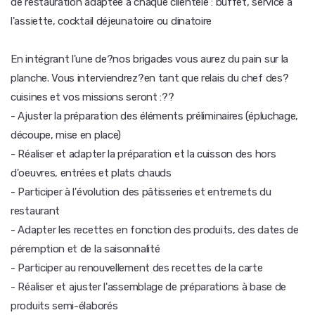
de restauration adaptée à chaque clientèle : buffet, service à
l'assiette, cocktail déjeunatoire ou dinatoire
En intégrant l'une de?nos brigades vous aurez du pain sur la
planche. Vous interviendrez?en tant que relais du chef des?
cuisines et vos missions seront :??
- Ajuster la préparation des éléments préliminaires (épluchage,
découpe, mise en place)
- Réaliser et adapter la préparation et la cuisson des hors
d'oeuvres, entrées et plats chauds
- Participer à l'évolution des pâtisseries et entremets du
restaurant
- Adapter les recettes en fonction des produits, des dates de
péremption et de la saisonnalité
- Participer au renouvellement des recettes de la carte
- Réaliser et ajuster l'assemblage de préparations à base de
produits semi-élaborés