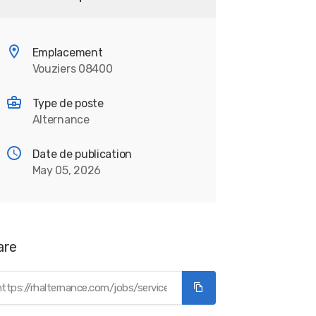
Emplacement
Vouziers 08400
Type de poste
Alternance
Date de publication
May 05, 2026
are