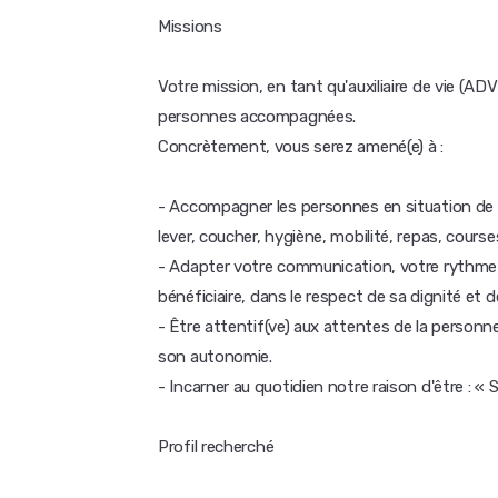
Missions
Votre mission, en tant qu'auxiliaire de vie (ADV
personnes accompagnées.
Concrètement, vous serez amené(e) à :
- Accompagner les personnes en situation de h
lever, coucher, hygiène, mobilité, repas, courses
- Adapter votre communication, votre rythme 
bénéficiaire, dans le respect de sa dignité et d
- Être attentif(ve) aux attentes de la personn
son autonomie.
- Incarner au quotidien notre raison d'être : « S
Profil recherché