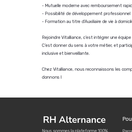
- Mutuelle moderne avec remboursement rapide
- Possibilité de développement professionnel e
- Formation au titre d'Auxiliaire de vie à domicil
Rejoindre Vitalliance, c'est intégrer une équip
C'est donner du sens à votre métier, et partici
inclusive et bienveillante.
Chez Vitalliance, nous reconnaissons les com
donnons l
Pour
Nous sommes la plateforme 100%
Parco