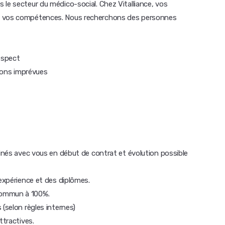
 le secteur du médico-social. Chez Vitalliance, vos
ue vos compétences. Nous recherchons des personnes
espect
tions imprévues
minés avec vous en début de contrat et évolution possible
'expérience et des diplômes.
commun à 100%.
 (selon règles internes)
ttractives.