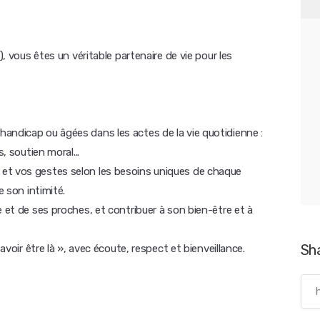
), vous êtes un véritable partenaire de vie pour les
andicap ou âgées dans les actes de la vie quotidienne :
, soutien moral...
et vos gestes selon les besoins uniques de chaque
e son intimité.
e et de ses proches, et contribuer à son bien-être et à
Sh
avoir être là », avec écoute, respect et bienveillance.