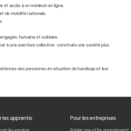
 et accès à un médecin en ligne.
t de mobilité nationale.
e.
e engagée, humaine et solidaire.
per à une aventure collective : construire une société plus
pétences des personnes en situation de handicap et leur
 les apprentis
Pour les entreprises
urir les emplois
Publier une offre gratuitement