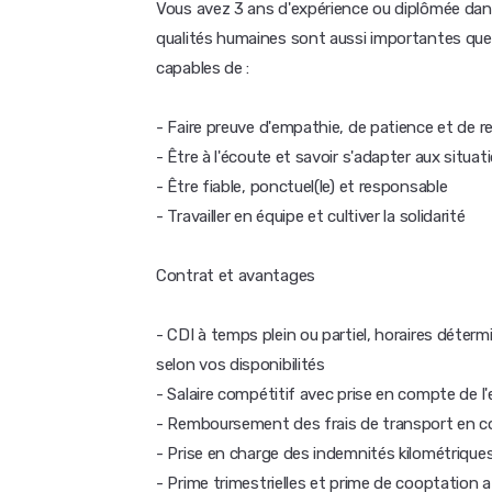
Vous avez 3 ans d'expérience ou diplômée dans
qualités humaines sont aussi importantes q
capables de :
- Faire preuve d'empathie, de patience et de r
- Être à l'écoute et savoir s'adapter aux situa
- Être fiable, ponctuel(le) et responsable
- Travailler en équipe et cultiver la solidarité
Contrat et avantages
- CDI à temps plein ou partiel, horaires déter
selon vos disponibilités
- Salaire compétitif avec prise en compte de l
- Remboursement des frais de transport en 
- Prise en charge des indemnités kilométriques
- Prime trimestrielles et prime de cooptation a