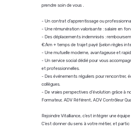
prendre soin de vous .
- Un contrat d'apprentissage ou professionnal
- Une rémunération valorisante : salaire en fo
- Des déplacements indemnisés : remboursemen
€/km + temps de trajet payé (selon règles int
- Une mutuelle moderne, avantageuse et rapide
- Un service social dédié pour vous accompa
et professionnelles.
- Des événements réguliers pour rencontrer, éc
collègues.
- De vraies perspectives d'évolution grâce à n
Formateur, ADV Référent, ADV Contrôleur Qual
Rejoindre Vitalliance, c'est intégrer une équip
C'est donner du sens à votre métier, et partic