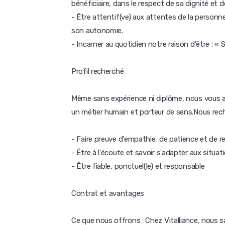
bénéficiaire, dans le respect de sa dignité et d
- Être attentif(ve) aux attentes de la personn
son autonomie.
- Incarner au quotidien notre raison d'être : « S
Profil recherché
Même sans expérience ni diplôme, nous vous 
un métier humain et porteur de sens.Nous rec
- Faire preuve d'empathie, de patience et de r
- Être à l'écoute et savoir s'adapter aux situa
- Être fiable, ponctuel(le) et responsable
Contrat et avantages
Ce que nous offrons : Chez Vitalliance, nous