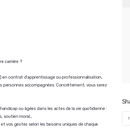
e carrière ?
DV) en contrat d'apprentissage ou professionnalisation,
r les personnes accompagnées. Concrètement, vous serez
Sh
andicap ou âgées dans les actes de la vie quotidienne :
, soutien moral...
et vos gestes selon les besoins uniques de chaque