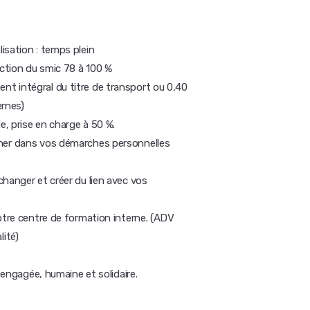
isation : temps plein
nction du smic 78 à 100 %
t intégral du titre de transport ou 0,40
ernes)
, prise en charge à 50 %.
gner dans vos démarches personnelles
hanger et créer du lien avec vos
otre centre de formation interne. (ADV
ité)
e engagée, humaine et solidaire.