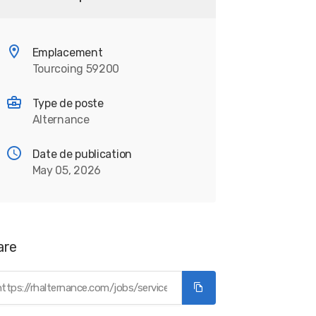
Emplacement
Tourcoing 59200
Type de poste
Alternance
Date de publication
May 05, 2026
are