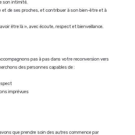
e son intimité.
e et de ses proches, et contribuer à son bien-être et à
avoir être là », avec écoute, respect et bienveillance.
accompagnons pas à pas dans votre reconversion vers
herchons des personnes capables de :
espect
tions imprévues
 savons que prendre soin des autres commence par