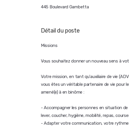
445 Boulevard Gambetta
Détail du poste
Missions
Vous souhaitez donner un nouveau sens à votr
Votre mission, en tant qu'auxiliaire de vie (A
vous êtes un véritable partenaire de vie pou
amené(e) à en binôme :
- Accompagner les personnes en situation de h
lever, coucher, hygiène, mobilité, repas, courses
- Adapter votre communication, votre rythme 