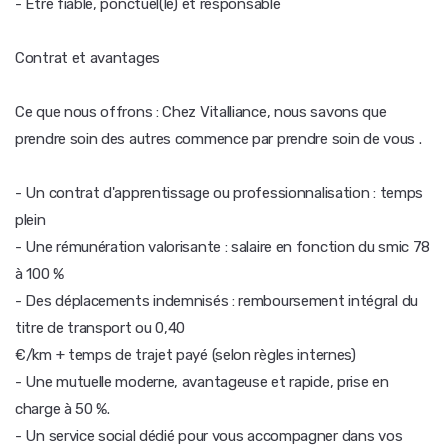
- Être fiable, ponctuel(le) et responsable
Contrat et avantages
Ce que nous offrons : Chez Vitalliance, nous savons que
prendre soin des autres commence par prendre soin de vous .
- Un contrat d'apprentissage ou professionnalisation : temps
plein
- Une rémunération valorisante : salaire en fonction du smic 78
à 100 %
- Des déplacements indemnisés : remboursement intégral du
titre de transport ou 0,40
€/km + temps de trajet payé (selon règles internes)
- Une mutuelle moderne, avantageuse et rapide, prise en
charge à 50 %.
- Un service social dédié pour vous accompagner dans vos