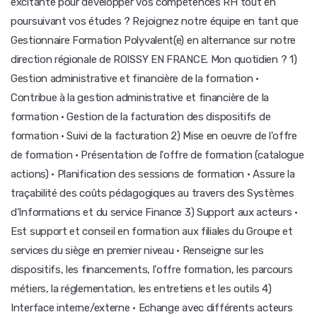
excitante pour développer vos compétences RH tout en
poursuivant vos études ? Rejoignez notre équipe en tant que
Gestionnaire Formation Polyvalent(e) en alternance sur notre
direction régionale de ROISSY EN FRANCE. Mon quotidien ? 1)
Gestion administrative et financière de la formation ·
Contribue à la gestion administrative et financière de la
formation · Gestion de la facturation des dispositifs de
formation · Suivi de la facturation 2) Mise en oeuvre de l'offre
de formation · Présentation de l'offre de formation (catalogue
actions) · Planification des sessions de formation · Assure la
traçabilité des coûts pédagogiques au travers des Systèmes
d'Informations et du service Finance 3) Support aux acteurs ·
Est support et conseil en formation aux filiales du Groupe et
services du siège en premier niveau · Renseigne sur les
dispositifs, les financements, l'offre formation, les parcours
métiers, la réglementation, les entretiens et les outils 4)
Interface interne/externe · Echange avec différents acteurs