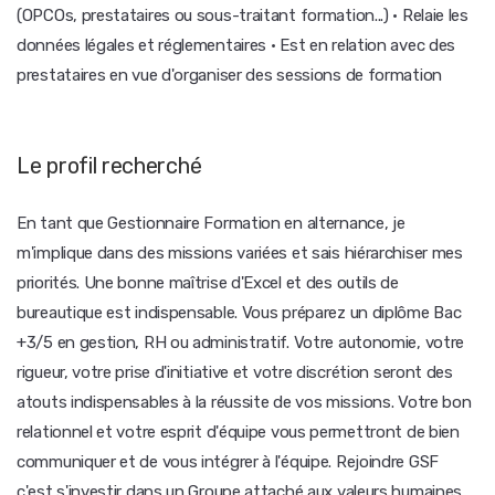
(OPCOs, prestataires ou sous-traitant formation...) · Relaie les
données légales et réglementaires · Est en relation avec des
prestataires en vue d'organiser des sessions de formation
Le profil recherché
En tant que Gestionnaire Formation en alternance, je
m'implique dans des missions variées et sais hiérarchiser mes
priorités. Une bonne maîtrise d'Excel et des outils de
bureautique est indispensable. Vous préparez un diplôme Bac
+3/5 en gestion, RH ou administratif. Votre autonomie, votre
rigueur, votre prise d'initiative et votre discrétion seront des
atouts indispensables à la réussite de vos missions. Votre bon
relationnel et votre esprit d'équipe vous permettront de bien
communiquer et de vous intégrer à l'équipe. Rejoindre GSF
c'est s'investir dans un Groupe attaché aux valeurs humaines,