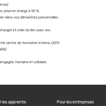
ernes)
, prise en charge à 50 %.
gner dans vos démarches personnelles
hanger et créer du lien avec vos
otre centre de formation interne. (ADV
ité)
e engagée, humaine et solidaire.
 les apprentis
Pour les entreprises