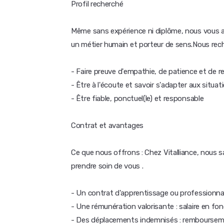
Profil recherché
Même sans expérience ni diplôme, nous vous 
un métier humain et porteur de sens.Nous rec
- Faire preuve d'empathie, de patience et de r
- Être à l'écoute et savoir s'adapter aux situa
- Être fiable, ponctuel(le) et responsable
Contrat et avantages
Ce que nous offrons : Chez Vitalliance, nous
prendre soin de vous .
- Un contrat d'apprentissage ou professionnal
- Une rémunération valorisante : salaire en fo
- Des déplacements indemnisés : remboursemen