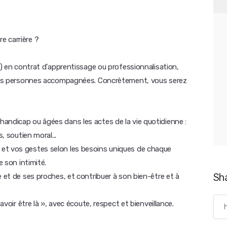
e carrière ?
DV) en contrat d'apprentissage ou professionnalisation,
r les personnes accompagnées. Concrètement, vous serez
andicap ou âgées dans les actes de la vie quotidienne :
, soutien moral...
et vos gestes selon les besoins uniques de chaque
e son intimité.
Sh
e et de ses proches, et contribuer à son bien-être et à
avoir être là », avec écoute, respect et bienveillance.