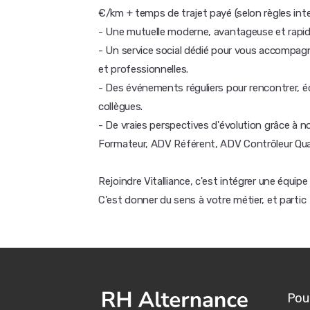
€/km + temps de trajet payé (selon règles int
- Une mutuelle moderne, avantageuse et rapide
- Un service social dédié pour vous accompa
et professionnelles.
- Des événements réguliers pour rencontrer, éc
collègues.
- De vraies perspectives d'évolution grâce à n
Formateur, ADV Référent, ADV Contrôleur Qual
Rejoindre Vitalliance, c'est intégrer une équip
C'est donner du sens à votre métier, et partic
Pour