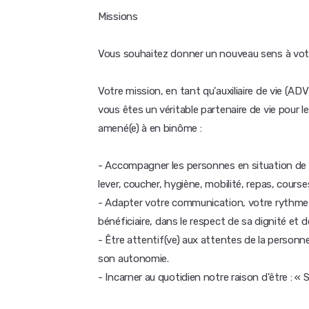
Missions
Vous souhaitez donner un nouveau sens à votr
Votre mission, en tant qu'auxiliaire de vie (A
vous êtes un véritable partenaire de vie pou
amené(e) à en binôme :
- Accompagner les personnes en situation de h
lever, coucher, hygiène, mobilité, repas, courses
- Adapter votre communication, votre rythme 
bénéficiaire, dans le respect de sa dignité et d
- Être attentif(ve) aux attentes de la personn
son autonomie.
- Incarner au quotidien notre raison d'être : « S