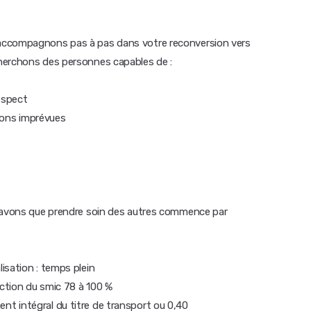
accompagnons pas à pas dans votre reconversion vers
herchons des personnes capables de :
espect
tions imprévues
 savons que prendre soin des autres commence par
isation : temps plein
nction du smic 78 à 100 %
t intégral du titre de transport ou 0,40