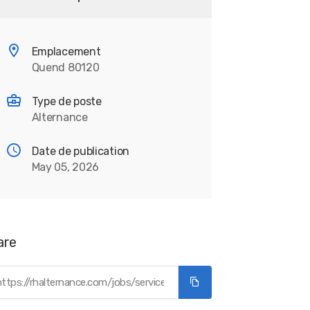
Emplacement
Quend 80120
Type de poste
Alternance
Date de publication
May 05, 2026
are