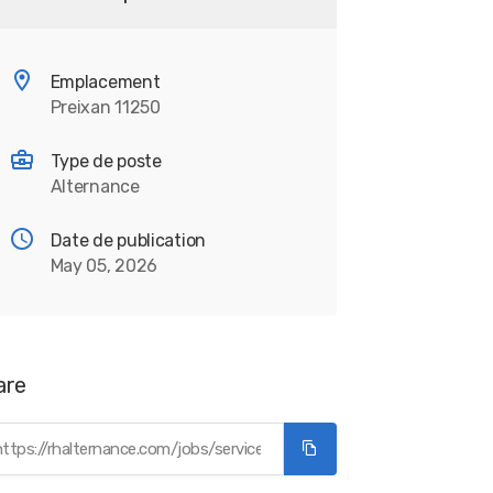
Emplacement
Preixan 11250
Type de poste
Alternance
Date de publication
May 05, 2026
are