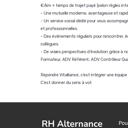
€/km + temps de trajet payé (selon règles int
- Une mutuelle moderne, avantageuse et rapide
- Un service social dédié pour vous accompa
et professionnelles.
- Des événements réguliers pour rencontrer, éc
collègues.
- De vraies perspectives d'évolution grâce à n
Formateur, ADV Référent, ADV Contrôleur Qual
Rejoindre Vitalliance, c'est intégrer une équip
C'est donner du sens à vot
Pour