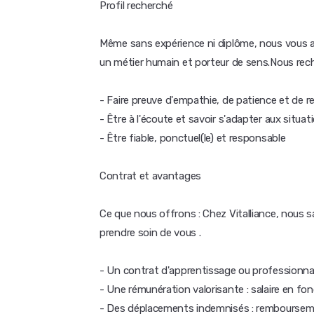
Profil recherché
Même sans expérience ni diplôme, nous vous 
un métier humain et porteur de sens.Nous rec
- Faire preuve d'empathie, de patience et de r
- Être à l'écoute et savoir s'adapter aux situa
- Être fiable, ponctuel(le) et responsable
Contrat et avantages
Ce que nous offrons : Chez Vitalliance, nous
prendre soin de vous .
- Un contrat d'apprentissage ou professionnali
- Une rémunération valorisante : salaire en fo
- Des déplacements indemnisés : remboursemen