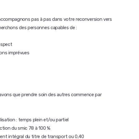
accompagnons pas à pas dans votre reconversion vers
herchons des personnes capables de :
espect
tions imprévues
 savons que prendre soin des autres commence par
sation : temps plein et/ou partiel
nction du smic 78 à 100 %
t intégral du titre de transport ou 0,40