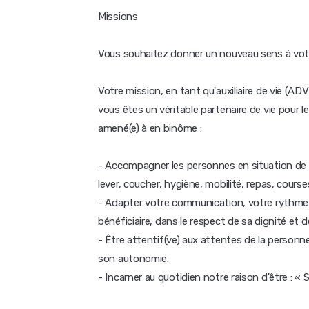
Missions
Vous souhaitez donner un nouveau sens à votr
Votre mission, en tant qu'auxiliaire de vie (A
vous êtes un véritable partenaire de vie pou
amené(e) à en binôme :
- Accompagner les personnes en situation de h
lever, coucher, hygiène, mobilité, repas, courses
- Adapter votre communication, votre rythme 
bénéficiaire, dans le respect de sa dignité et d
- Être attentif(ve) aux attentes de la personn
son autonomie.
- Incarner au quotidien notre raison d'être : « S