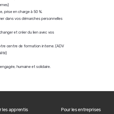
ernes)
, prise en charge à 50 %.
gner dans vos démarches personnelles
hanger et créer du lien avec vos
otre centre de formation interne. (ADV
ité)
e engagée, humaine et solidaire.
 les apprentis
Pour les entreprises