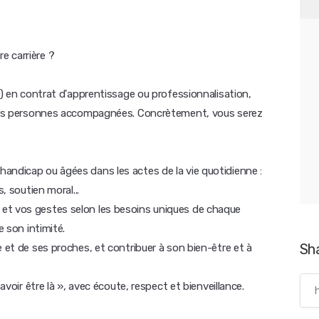
e carrière ?
DV) en contrat d'apprentissage ou professionnalisation,
r les personnes accompagnées. Concrètement, vous serez
andicap ou âgées dans les actes de la vie quotidienne :
, soutien moral...
et vos gestes selon les besoins uniques de chaque
e son intimité.
Sh
e et de ses proches, et contribuer à son bien-être et à
avoir être là », avec écoute, respect et bienveillance.