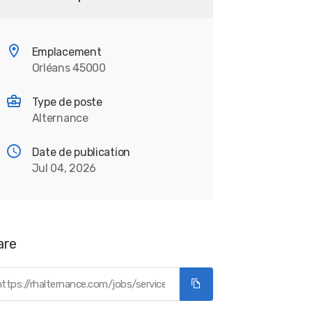
Emplacement
Orléans 45000
Type de poste
Alternance
Date de publication
Jul 04, 2026
are