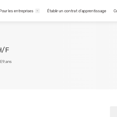
Pour les entreprises
Établir un contrat d'apprentissage
C
H/F
xE9;ans