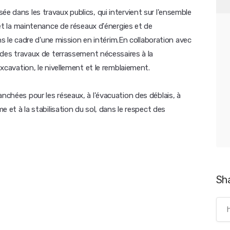
ée dans les travaux publics, qui intervient sur l'ensemble
n et la maintenance de réseaux d'énergies et de
e cadre d'une mission en intérim.En collaboration avec
n des travaux de terrassement nécessaires à la
excavation, le nivellement et le remblaiement.
anchées pour les réseaux, à l'évacuation des déblais, à
me et à la stabilisation du sol, dans le respect des
Sh