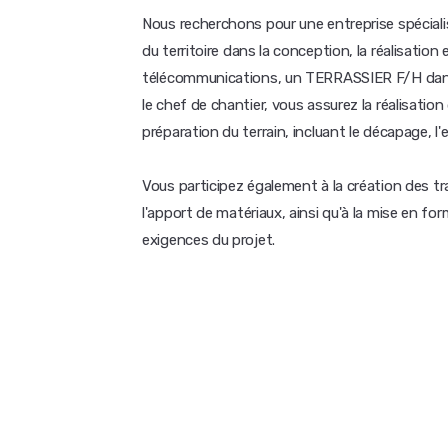
Nous recherchons pour une entreprise spécialis
du territoire dans la conception, la réalisatio
télécommunications, un TERRASSIER F/H dans l
le chef de chantier, vous assurez la réalisatio
préparation du terrain, incluant le décapage, l'
Vous participez également à la création des tr
l'apport de matériaux, ainsi qu'à la mise en for
exigences du projet.