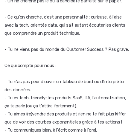
- On ne cherche pas le ou la candidate parfaite sur le papier.
- Ce qu'on cherche, c'est une personnalité : curieuse, à l'aise
avec la tech, orientée data, qui sait autant écouter les clients
que comprendre un produit technique.
- Tu ne viens pas du monde du Customer Success ? Pas grave.
Ce qui compte pour nous :
- Tu n'as pas peur d'ouvrir un tableau de bord ou d'interpréter
des données.
- Tu es tech-friendly : les produits SaaS, l'IA, l'automatisation,
ça te parle (ou ça t'attire fortement).
- Tu aimes (re)vendre des produits et rien ne te fait plus kiffer
que de voir des courbes exponentielles grâce à tes actions !
- Tu communiques bien, à l'écrit comme à l'oral.