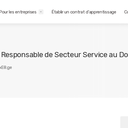
Pour les entreprises
Établir un contrat d'apprentissage
C
 Responsable de Secteur Service au Do
#xE8;ge