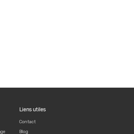
Liens utiles
Contact
age
Blog