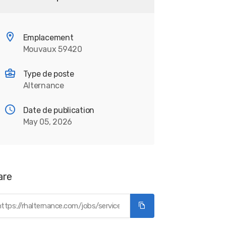
Emplacement
Mouvaux 59420
Type de poste
Alternance
Date de publication
May 05, 2026
are