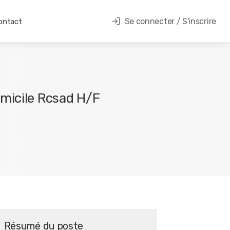
Se connecter / S'inscrire
ontact
micile Rcsad H/F
Résumé du poste