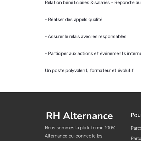
Relation bénéficiaires & salariés - Répondre 
- Réaliser des appels qualité
- Assurer le relais avec les responsables
- Participer aux actions et événements intern
Un poste polyvalent, formateur et évolutif
Pour
Nous sommes la plateforme 100%
Parco
Alternance qui connecte les
Parco