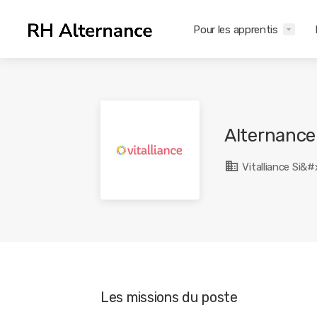
Pour les apprentis
Alternance
Vitalliance Si&
Les missions du poste