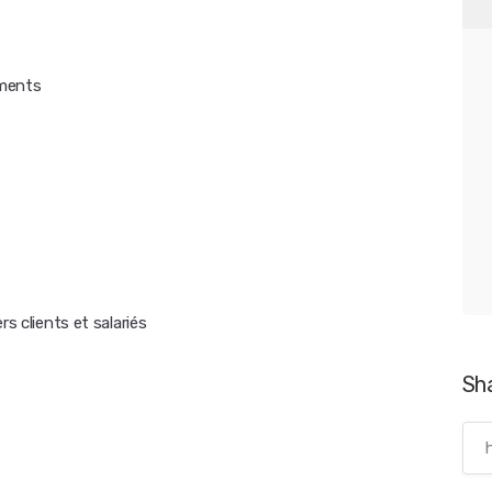
ements
s clients et salariés
Sh