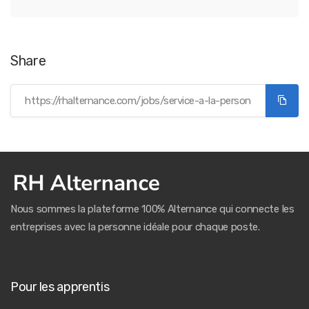
Share
Nous sommes la plateforme 100% Alternance qui connecte les
entreprises avec la personne idéale pour chaque poste.
Pour les apprentis