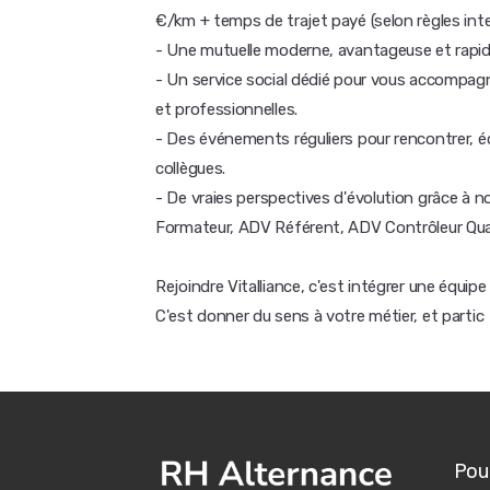
€/km + temps de trajet payé (selon règles int
- Une mutuelle moderne, avantageuse et rapide
- Un service social dédié pour vous accompa
et professionnelles.
- Des événements réguliers pour rencontrer, éc
collègues.
- De vraies perspectives d'évolution grâce à n
Formateur, ADV Référent, ADV Contrôleur Qual
Rejoindre Vitalliance, c'est intégrer une équip
C'est donner du sens à votre métier, et partic
Pour