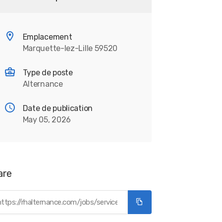
Emplacement
Marquette-lez-Lille 59520
Type de poste
Alternance
Date de publication
May 05, 2026
are