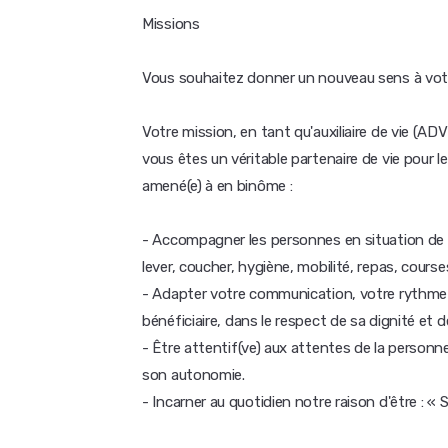
Missions
Vous souhaitez donner un nouveau sens à votr
Votre mission, en tant qu'auxiliaire de vie (A
vous êtes un véritable partenaire de vie pou
amené(e) à en binôme :
- Accompagner les personnes en situation de h
lever, coucher, hygiène, mobilité, repas, courses
- Adapter votre communication, votre rythme 
bénéficiaire, dans le respect de sa dignité et d
- Être attentif(ve) aux attentes de la personn
son autonomie.
- Incarner au quotidien notre raison d'être : « S