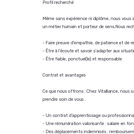
Profil recherché
Même sans expérience ni diplôme, nous vous 
un métier humain et porteur de sens.Nous rec
- Faire preuve d'empathie, de patience et de r
- Être à l'écoute et savoir s'adapter aux situa
- Être fiable, ponctuel(le) et responsable
Contrat et avantages
Ce que nous offrons : Chez Vitalliance, nous
prendre soin de vous .
- Un contrat d'apprentissage ou professionnal
- Une rémunération valorisante : salaire en fo
- Des déplacements indemnisés : remboursemen