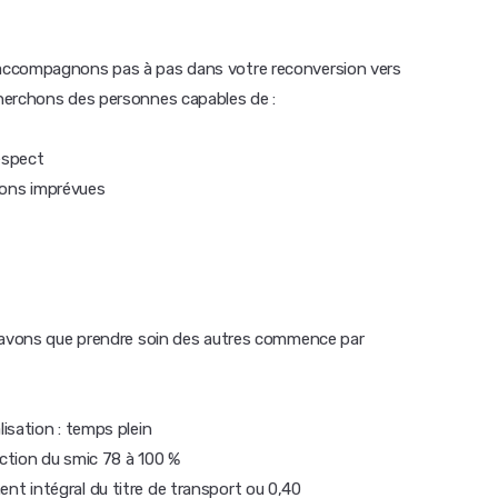
accompagnons pas à pas dans votre reconversion vers
herchons des personnes capables de :
espect
tions imprévues
 savons que prendre soin des autres commence par
isation : temps plein
nction du smic 78 à 100 %
t intégral du titre de transport ou 0,40