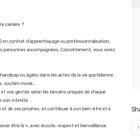
e carrière ?
DV) en contrat d'apprentissage ou professionnalisation,
r les personnes accompagnées. Concrètement, vous serez
andicap ou âgées dans les actes de la vie quotidienne :
, soutien moral...
et vos gestes selon les besoins uniques de chaque
e son intimité.
Sh
e et de ses proches, et contribuer à son bien-être et à
avoir être là », avec écoute, respect et bienveillance.