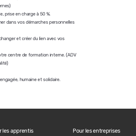
ernes)
, prise en charge à 50 %.
gner dans vos démarches personnelles
hanger et créer du lien avec vos
otre centre de formation interne. (ADV
ité)
e engagée, humaine et solidaire.
 les apprentis
Pour les entreprises