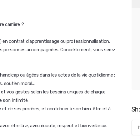
e carrière ?
DV) en contrat d'apprentissage ou professionnalisation,
r les personnes accompagnées. Concrètement, vous serez
andicap ou âgées dans les actes de la vie quotidienne :
, soutien moral...
et vos gestes selon les besoins uniques de chaque
e son intimité.
Sh
e et de ses proches, et contribuer à son bien-être et à
avoir être là », avec écoute, respect et bienveillance.