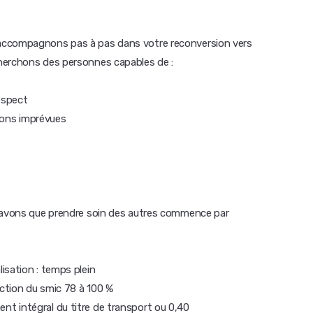
accompagnons pas à pas dans votre reconversion vers
herchons des personnes capables de :
espect
tions imprévues
 savons que prendre soin des autres commence par
isation : temps plein
nction du smic 78 à 100 %
t intégral du titre de transport ou 0,40