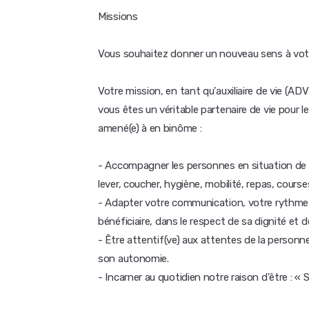
Missions
Vous souhaitez donner un nouveau sens à votr
Votre mission, en tant qu'auxiliaire de vie (A
vous êtes un véritable partenaire de vie pou
amené(e) à en binôme :
- Accompagner les personnes en situation de h
lever, coucher, hygiène, mobilité, repas, courses
- Adapter votre communication, votre rythme 
bénéficiaire, dans le respect de sa dignité et d
- Être attentif(ve) aux attentes de la personn
son autonomie.
- Incarner au quotidien notre raison d'être : « S