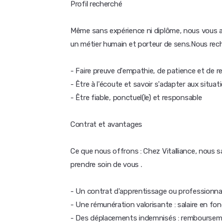
Profil recherché
Même sans expérience ni diplôme, nous vous 
un métier humain et porteur de sens.Nous rec
- Faire preuve d'empathie, de patience et de r
- Être à l'écoute et savoir s'adapter aux situa
- Être fiable, ponctuel(le) et responsable
Contrat et avantages
Ce que nous offrons : Chez Vitalliance, nous
prendre soin de vous .
- Un contrat d'apprentissage ou professionnal
- Une rémunération valorisante : salaire en fo
- Des déplacements indemnisés : remboursemen