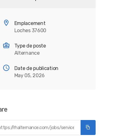
Emplacement
Loches 37600
Type de poste
Alternance
Date de publication
May 05, 2026
are