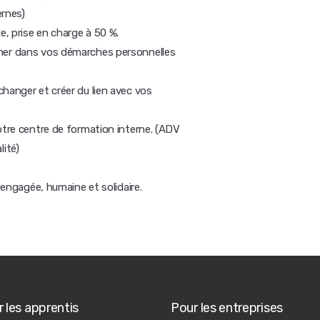
ernes)
, prise en charge à 50 %.
gner dans vos démarches personnelles
hanger et créer du lien avec vos
otre centre de formation interne. (ADV
ité)
e engagée, humaine et solidaire.
 les apprentis
Pour les entreprises