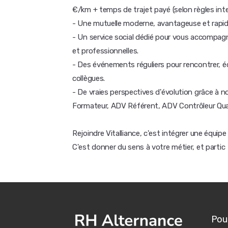
€/km + temps de trajet payé (selon règles int
- Une mutuelle moderne, avantageuse et rapide
- Un service social dédié pour vous accompa
et professionnelles.
- Des événements réguliers pour rencontrer, éc
collègues.
- De vraies perspectives d'évolution grâce à n
Formateur, ADV Référent, ADV Contrôleur Qual
Rejoindre Vitalliance, c'est intégrer une équip
C'est donner du sens à votre métier, et partic
Pour