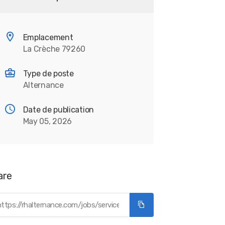
Emplacement
La Crèche 79260
Type de poste
Alternance
Date de publication
May 05, 2026
are