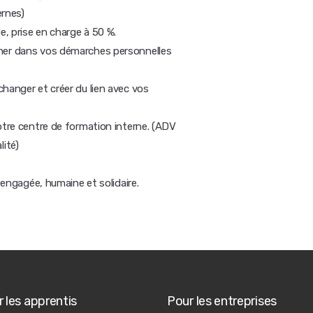
ernes)
, prise en charge à 50 %.
gner dans vos démarches personnelles
hanger et créer du lien avec vos
otre centre de formation interne. (ADV
ité)
e engagée, humaine et solidaire.
 les apprentis
Pour les entreprises