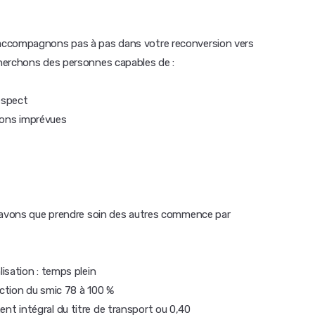
accompagnons pas à pas dans votre reconversion vers
herchons des personnes capables de :
espect
tions imprévues
 savons que prendre soin des autres commence par
isation : temps plein
nction du smic 78 à 100 %
t intégral du titre de transport ou 0,40