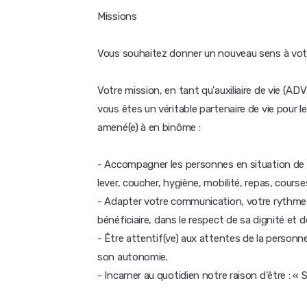
Missions
Vous souhaitez donner un nouveau sens à votr
Votre mission, en tant qu'auxiliaire de vie (A
vous êtes un véritable partenaire de vie pou
amené(e) à en binôme :
- Accompagner les personnes en situation de h
lever, coucher, hygiène, mobilité, repas, courses
- Adapter votre communication, votre rythme 
bénéficiaire, dans le respect de sa dignité et d
- Être attentif(ve) aux attentes de la personn
son autonomie.
- Incarner au quotidien notre raison d'être : « S