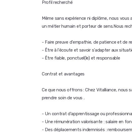
Profil recherché
Même sans expérience ni diplôme, nous vous 
un métier humain et porteur de sens.Nous rec
- Faire preuve d'empathie, de patience et de r
- Être à l'écoute et savoir s'adapter aux situa
- Être fiable, ponctuel(le) et responsable
Contrat et avantages
Ce que nous offrons : Chez Vitalliance, nous
prendre soin de vous .
- Un contrat d'apprentissage ou professionnal
- Une rémunération valorisante : salaire en fo
- Des déplacements indemnisés : remboursemen