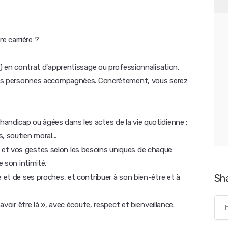
e carrière ?
DV) en contrat d'apprentissage ou professionnalisation,
r les personnes accompagnées. Concrètement, vous serez
andicap ou âgées dans les actes de la vie quotidienne :
, soutien moral...
et vos gestes selon les besoins uniques de chaque
e son intimité.
Sh
e et de ses proches, et contribuer à son bien-être et à
avoir être là », avec écoute, respect et bienveillance.