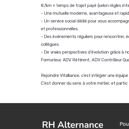
€/km + temps de trajet payé (selon règles int
- Une mutuelle moderne, avantageuse et rapide
- Un service social dédié pour vous accompa
et professionnelles.
- Des événements réguliers pour rencontrer, éc
collègues.
- De vraies perspectives d'évolution grâce à n
Formateur, ADV Référent, ADV Contrôleur Qual
Rejoindre Vitalliance, c'est intégrer une équip
C'est donner du sens à votre métier, et partic
Pour