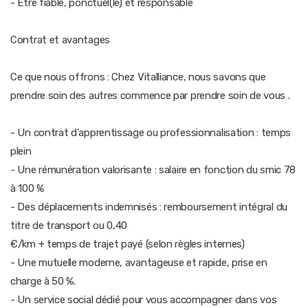
- Être fiable, ponctuel(le) et responsable
Contrat et avantages
Ce que nous offrons : Chez Vitalliance, nous savons que
prendre soin des autres commence par prendre soin de vous .
- Un contrat d'apprentissage ou professionnalisation : temps
plein
- Une rémunération valorisante : salaire en fonction du smic 78
à 100 %
- Des déplacements indemnisés : remboursement intégral du
titre de transport ou 0,40
€/km + temps de trajet payé (selon règles internes)
- Une mutuelle moderne, avantageuse et rapide, prise en
charge à 50 %.
- Un service social dédié pour vous accompagner dans vos