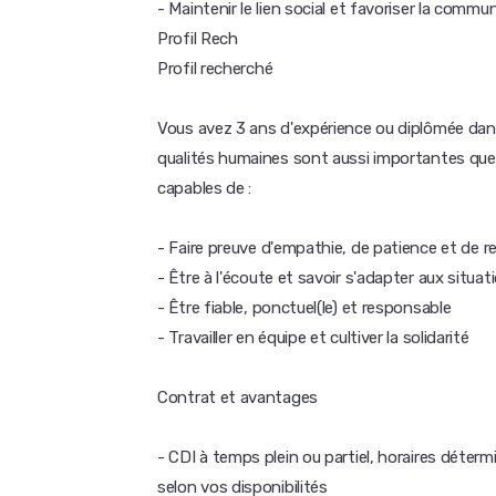
- Maintenir le lien social et favoriser la commu
Profil Rech
Profil recherché
Vous avez 3 ans d'expérience ou diplômée dans
qualités humaines sont aussi importantes q
capables de :
- Faire preuve d'empathie, de patience et de r
- Être à l'écoute et savoir s'adapter aux situa
- Être fiable, ponctuel(le) et responsable
- Travailler en équipe et cultiver la solidarité
Contrat et avantages
- CDI à temps plein ou partiel, horaires déter
selon vos disponibilités