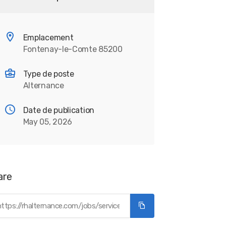
Emplacement
Fontenay-le-Comte 85200
Type de poste
Alternance
Date de publication
May 05, 2026
are