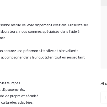
sonne mérite de vivre dignement chez elle. Présents sur
llaborateurs, nous sommes spécialisés dans l'aide à
mie.
vous assurez une présence attentive et bienveillante
 accompagner dans leur quotidien tout en respectant
Sh
oilette, repas.
es déplacements.
 de vie propre et sécurisé.
 culturelles adaptées.