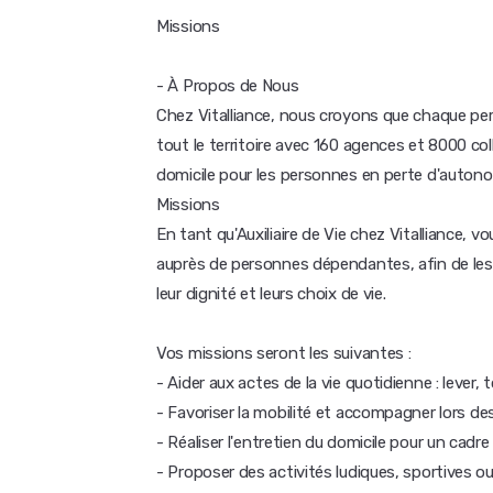
Missions
- À Propos de Nous
Chez Vitalliance, nous croyons que chaque per
tout le territoire avec 160 agences et 8000 co
domicile pour les personnes en perte d'autono
Missions
En tant qu'Auxiliaire de Vie chez Vitalliance, 
auprès de personnes dépendantes, afin de les
leur dignité et leurs choix de vie.
Vos missions seront les suivantes :
- Aider aux actes de la vie quotidienne : lever, t
- Favoriser la mobilité et accompagner lors d
- Réaliser l'entretien du domicile pour un cadre
- Proposer des activités ludiques, sportives ou