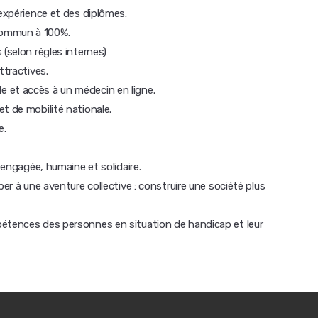
'expérience et des diplômes.
commun à 100%.
 (selon règles internes)
ttractives.
 et accès à un médecin en ligne.
t de mobilité nationale.
e.
e engagée, humaine et solidaire.
per à une aventure collective : construire une société plus
pétences des personnes en situation de handicap et leur