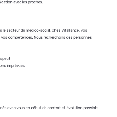
nication avec les proches.
 le secteur du médico-social. Chez Vitalliance, vos
ue vos compétences. Nous recherchons des personnes
espect
tions imprévues
minés avec vous en début de contrat et évolution possible