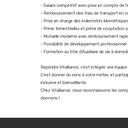
- Salaire compétitif avec prise en compte de l
- Remboursement des frais de transport en 
- Prise en charge des indemnités kilométriques
- Prime trimestrielles et prime de cooptation a
- Mutuelle moderne avec remboursement rapide
- Possibilité de développement professionnel e
- Formation au titre d'Auxiliaire de vie à domicil
Rejoindre Vitalliance, c'est intégrer une équip
C'est donner du sens à votre métier, et partici
inclusive et bienveillante.
Chez Vitalliance, nous reconnaissons les com
donnons l