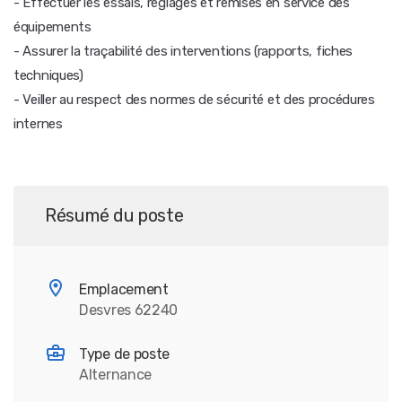
- Effectuer les essais, réglages et remises en service des
équipements
- Assurer la traçabilité des interventions (rapports, fiches
techniques)
- Veiller au respect des normes de sécurité et des procédures
internes
Résumé du poste
Emplacement
Desvres 62240
Type de poste
Alternance