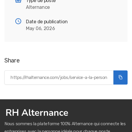
Type de poste
Alternance
Date de publication
May 06, 2026
Share
Nous sommes la plateforme 100% Alternance qui connecte les
entreprises avec la personne idéale pour chaque poste.