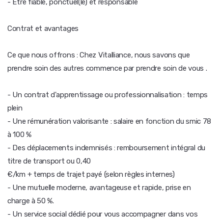
- Être fiable, ponctuel(le) et responsable
Contrat et avantages
Ce que nous offrons : Chez Vitalliance, nous savons que
prendre soin des autres commence par prendre soin de vous .
- Un contrat d'apprentissage ou professionnalisation : temps
plein
- Une rémunération valorisante : salaire en fonction du smic 78
à 100 %
- Des déplacements indemnisés : remboursement intégral du
titre de transport ou 0,40
€/km + temps de trajet payé (selon règles internes)
- Une mutuelle moderne, avantageuse et rapide, prise en
charge à 50 %.
- Un service social dédié pour vous accompagner dans vos