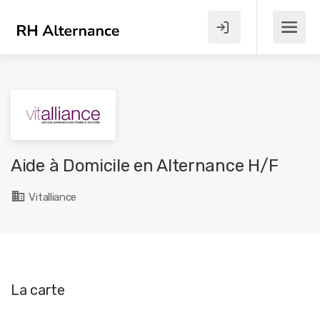
Aide à Domicile en Alternance H/F
Vitalliance
La carte