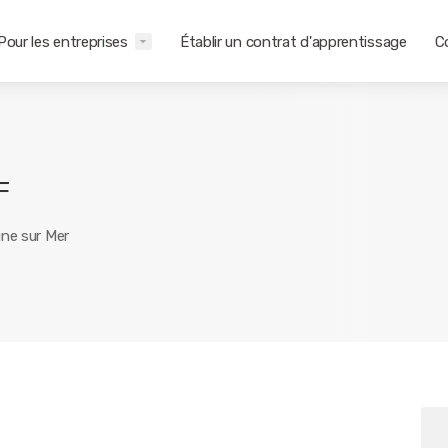
Pour les entreprises
Établir un contrat d'apprentissage
C
F
ne sur Mer