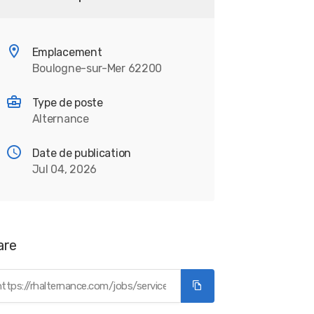
Emplacement
Boulogne-sur-Mer 62200
Type de poste
Alternance
Date de publication
Jul 04, 2026
are