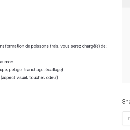
ansformation de poissons frais, vous serez chargé(e) de :
 saumon
upe, pelage, tranchage, écaillage)
 (aspect visuel, toucher, odeur)
Sh