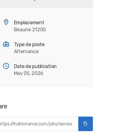
Emplacement
Beaune 21200
Type de poste
Alternance
Date de publication
May 05, 2026
are