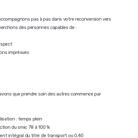
accompagnons pas à pas dans votre reconversion vers
herchons des personnes capables de :
espect
tions imprévues
 savons que prendre soin des autres commence par
isation : temps plein
nction du smic 78 à 100 %
t intégral du titre de transport ou 0,40