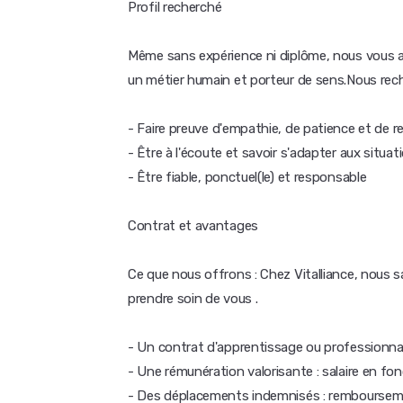
Profil recherché
Même sans expérience ni diplôme, nous vous 
un métier humain et porteur de sens.Nous rec
- Faire preuve d'empathie, de patience et de r
- Être à l'écoute et savoir s'adapter aux situa
- Être fiable, ponctuel(le) et responsable
Contrat et avantages
Ce que nous offrons : Chez Vitalliance, nous
prendre soin de vous .
- Un contrat d'apprentissage ou professionnal
- Une rémunération valorisante : salaire en fo
- Des déplacements indemnisés : remboursemen