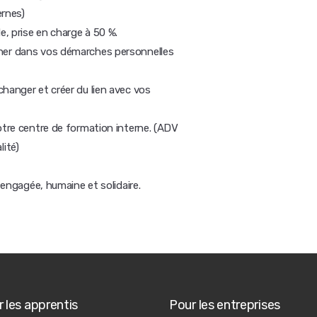
ernes)
, prise en charge à 50 %.
gner dans vos démarches personnelles
hanger et créer du lien avec vos
otre centre de formation interne. (ADV
ité)
e engagée, humaine et solidaire.
 les apprentis
Pour les entreprises