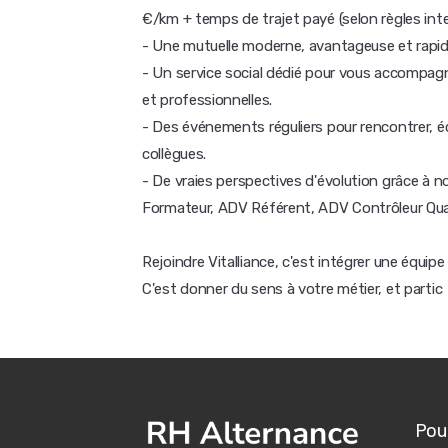
€/km + temps de trajet payé (selon règles int
- Une mutuelle moderne, avantageuse et rapide
- Un service social dédié pour vous accompa
et professionnelles.
- Des événements réguliers pour rencontrer, éc
collègues.
- De vraies perspectives d'évolution grâce à n
Formateur, ADV Référent, ADV Contrôleur Qual
Rejoindre Vitalliance, c'est intégrer une équip
C'est donner du sens à votre métier, et partic
Pour