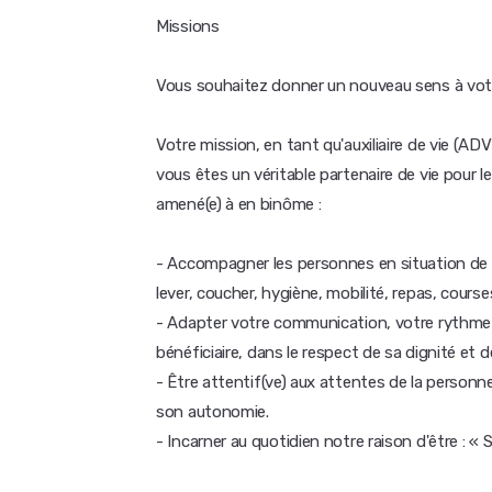
Missions
Vous souhaitez donner un nouveau sens à votr
Votre mission, en tant qu'auxiliaire de vie (A
vous êtes un véritable partenaire de vie pou
amené(e) à en binôme :
- Accompagner les personnes en situation de h
lever, coucher, hygiène, mobilité, repas, courses
- Adapter votre communication, votre rythme 
bénéficiaire, dans le respect de sa dignité et d
- Être attentif(ve) aux attentes de la personn
son autonomie.
- Incarner au quotidien notre raison d'être : « S