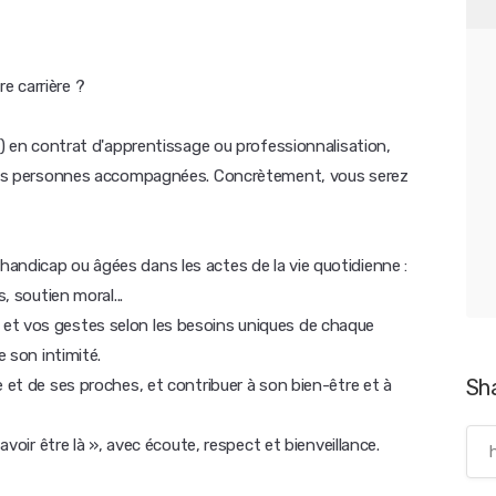
e carrière ?
DV) en contrat d'apprentissage ou professionnalisation,
r les personnes accompagnées. Concrètement, vous serez
andicap ou âgées dans les actes de la vie quotidienne :
, soutien moral...
et vos gestes selon les besoins uniques de chaque
e son intimité.
Sh
e et de ses proches, et contribuer à son bien-être et à
avoir être là », avec écoute, respect et bienveillance.