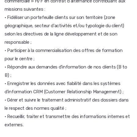
commerciale » H/F en contrat d'alternance contribuant aux
missions suivantes :
· Fidéliser un portefeuille clients sur son territoire (zone
géographique, secteur d'activités et/ou typologie du client)
selon les directives de la ligne développement et de son
responsable ;
· Participer à la commercialisation des offres de formation
pour le centre ;
· Répondre aux demandes d'information de nos clients (B to
B) ;
· Enregistrer les données avec fiabilité dans les systèmes
d'information CRM (Customer Relationship Management) ;
· Gérer et suivre le traitement administratif des dossiers dans
le respect des normes qualité ;
· Recueillir, traiter et transmettre des informations internes et
externes.