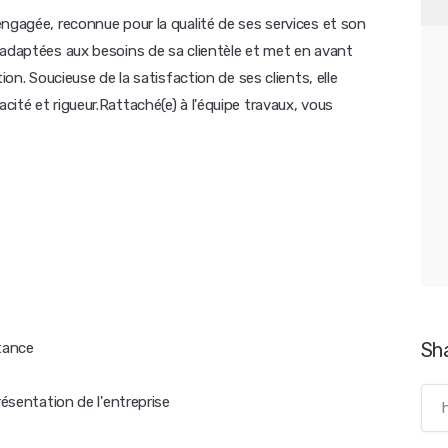
ngagée, reconnue pour la qualité de ses services et son
 adaptées aux besoins de sa clientèle et met en avant
ion. Soucieuse de la satisfaction de ses clients, elle
ité et rigueur.Rattaché(e) à l'équipe travaux, vous
s
Sh
itance
résentation de l'entreprise