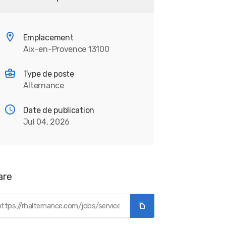
Emplacement
Aix-en-Provence 13100
Type de poste
Alternance
Date de publication
Jul 04, 2026
are