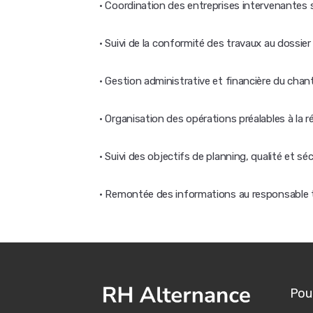
· Coordination des entreprises intervenantes s
· Suivi de la conformité des travaux au dossie
· Gestion administrative et financière du chanti
· Organisation des opérations préalables à la 
· Suivi des objectifs de planning, qualité et séc
· Remontée des informations au responsable 
Pour