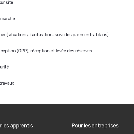
ur site
r marché
er (situations, facturation, suivi des paiements, bilans)
réception (OPR), réception et levée des réserves
urité
travaux
 les apprentis
Pour les entreprises