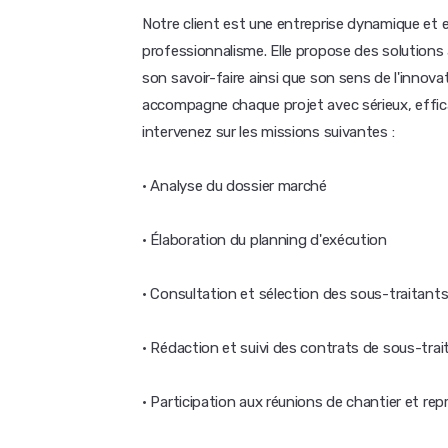
Notre client est une entreprise dynamique et e
professionnalisme. Elle propose des solutions
son savoir-faire ainsi que son sens de l'innovat
accompagne chaque projet avec sérieux, efficac
intervenez sur les missions suivantes :
· Analyse du dossier marché
· Élaboration du planning d'exécution
· Consultation et sélection des sous-traitant
· Rédaction et suivi des contrats de sous-tra
· Participation aux réunions de chantier et rep