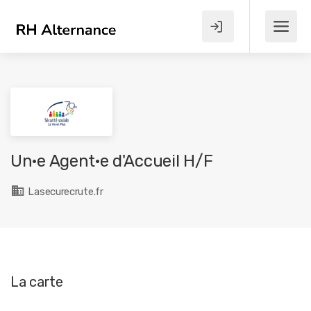
Un·e Agent·e d'Accueil H/F
Lasecurecrute.fr
La carte