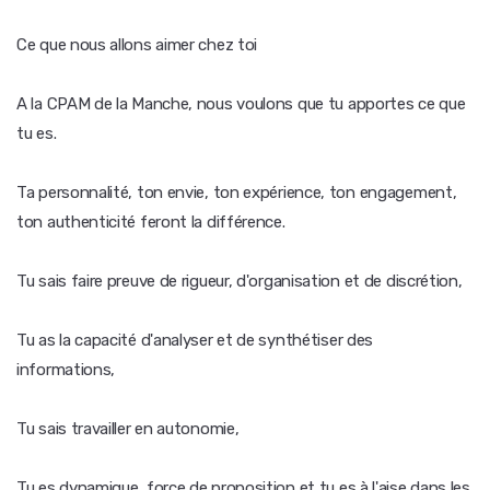
Ce que nous allons aimer chez toi
A la CPAM de la Manche, nous voulons que tu apportes ce que
tu es.
Ta personnalité, ton envie, ton expérience, ton engagement,
ton authenticité feront la différence.
Tu sais faire preuve de rigueur, d'organisation et de discrétion,
Tu as la capacité d'analyser et de synthétiser des
informations,
Tu sais travailler en autonomie,
Tu es dynamique, force de proposition et tu es à l'aise dans les