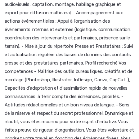
audiovisuels : captation, montage, habillage graphique et
export pour diffusion multicanal, - Accompagnement aux
actions événementielles : Appui à l'organisation des
événements internes et externes (logistique, communication,
coordination des intervenants et partenaires, présence sur le
terrain), - Mise à jour du répertoire Presse et Prestataires : Suivi
et actualisation régulière des bases de données des contacts
presse et des prestataires partenaires. Profil recherché Vos
compétences - Maîtrise des outils bureautiques, créatifs et de
montage (Photoshop, Illustrator, InDesign, Canva, CapCut...), -
Capacités d'adaptation et d'assimilation rapide de nouvelles
connaissances, à tenir compte des échéances, priorités, -
Aptitudes rédactionnelles et un bon niveau de langue, - Sens
de la réserve et respect du secret professionnel. Dynamique et
réactif, vous êtes reconnu pour votre esprit d'initiative. Vous
faites preuve de rigueur, d'organisation. Vous êtes volontaire et
priorisez votre travail en fonction des échéances fixées. Vous