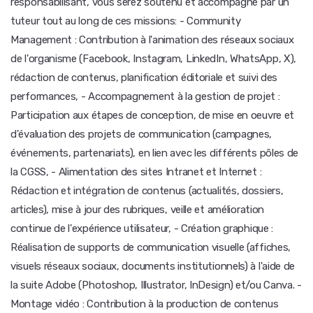
responsabilisant, vous serez soutenu et accompagné par un
tuteur tout au long de ces missions: - Community
Management : Contribution à l'animation des réseaux sociaux
de l'organisme (Facebook, Instagram, LinkedIn, WhatsApp, X),
rédaction de contenus, planification éditoriale et suivi des
performances, - Accompagnement à la gestion de projet :
Participation aux étapes de conception, de mise en oeuvre et
d'évaluation des projets de communication (campagnes,
événements, partenariats), en lien avec les différents pôles de
la CGSS, - Alimentation des sites Intranet et Internet :
Rédaction et intégration de contenus (actualités, dossiers,
articles), mise à jour des rubriques, veille et amélioration
continue de l'expérience utilisateur, - Création graphique :
Réalisation de supports de communication visuelle (affiches,
visuels réseaux sociaux, documents institutionnels) à l'aide de
la suite Adobe (Photoshop, Illustrator, InDesign) et/ou Canva. -
Montage vidéo : Contribution à la production de contenus