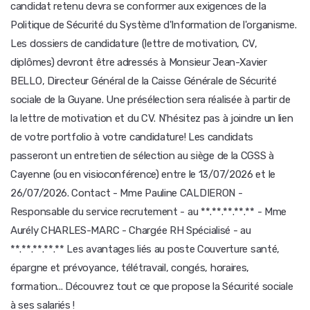
candidat retenu devra se conformer aux exigences de la
Politique de Sécurité du Système d'Information de l'organisme.
Les dossiers de candidature (lettre de motivation, CV,
diplômes) devront être adressés à Monsieur Jean-Xavier
BELLO, Directeur Général de la Caisse Générale de Sécurité
sociale de la Guyane. Une présélection sera réalisée à partir de
la lettre de motivation et du CV. N'hésitez pas à joindre un lien
de votre portfolio à votre candidature! Les candidats
passeront un entretien de sélection au siège de la CGSS à
Cayenne (ou en visioconférence) entre le 13/07/2026 et le
26/07/2026. Contact - Mme Pauline CALDIERON -
Responsable du service recrutement - au **.**.**.**.** - Mme
Aurély CHARLES-MARC - Chargée RH Spécialisé - au
**.**.**.**.** Les avantages liés au poste Couverture santé,
épargne et prévoyance, télétravail, congés, horaires,
formation... Découvrez tout ce que propose la Sécurité sociale
à ses salariés !