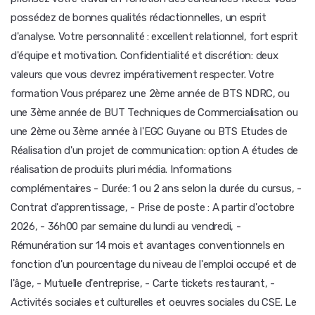
possédez de bonnes qualités rédactionnelles, un esprit
d'analyse. Votre personnalité : excellent relationnel, fort esprit
d'équipe et motivation. Confidentialité et discrétion: deux
valeurs que vous devrez impérativement respecter. Votre
formation Vous préparez une 2ème année de BTS NDRC, ou
une 3ème année de BUT Techniques de Commercialisation ou
une 2ème ou 3ème année à l'EGC Guyane ou BTS Etudes de
Réalisation d'un projet de communication: option A études de
réalisation de produits pluri média. Informations
complémentaires - Durée: 1 ou 2 ans selon la durée du cursus, -
Contrat d'apprentissage, - Prise de poste : A partir d'octobre
2026, - 36h00 par semaine du lundi au vendredi, -
Rémunération sur 14 mois et avantages conventionnels en
fonction d'un pourcentage du niveau de l'emploi occupé et de
l'âge, - Mutuelle d'entreprise, - Carte tickets restaurant, -
Activités sociales et culturelles et oeuvres sociales du CSE. Le