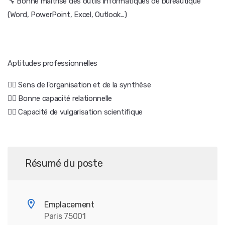
🔧 Bonne maîtrise des outils informatiques de bureautique
(Word, PowerPoint, Excel, Outlook...)
Aptitudes professionnelles
🤸‍♀️ Sens de l'organisation et de la synthèse
🤸‍♀️ Bonne capacité relationnelle
🤸‍♀️ Capacité de vulgarisation scientifique
Résumé du poste
Emplacement
Paris 75001