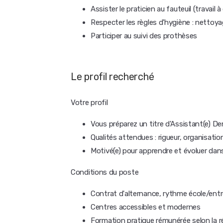
Assister le praticien au fauteuil (travail 
Respecter les règles d'hygiène : nettoyag
Participer au suivi des prothèses
Le profil recherché
Votre profil
Vous préparez un titre d'Assistant(e) Den
Qualités attendues : rigueur, organisatio
Motivé(e) pour apprendre et évoluer dan
Conditions du poste
Contrat d'alternance, rythme école/entr
Centres accessibles et modernes
Formation pratique rémunérée selon la 