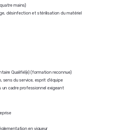
à quatre mains)
e, désinfection et stérilisation du matériel
taire Qualifié(e) (formation reconnue)
n, sens du service, esprit d'équipe
s un cadre professionnel exigeant
eprise
réglementation en vigueur