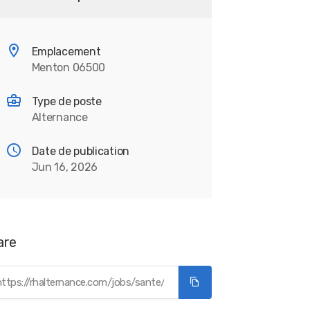
Emplacement
Menton 06500
Type de poste
Alternance
Date de publication
Jun 16, 2026
are