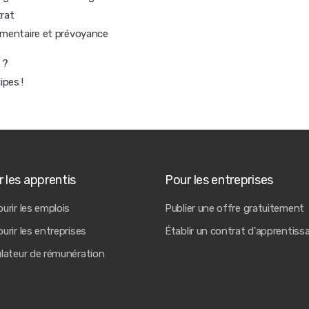
rat
émentaire et prévoyance
 ?
pes !
 les apprentis
Pour les entreprises
urir les emplois
Publier une offre gratuitement
urir les entreprises
Établir un contrat d'apprentiss
ulateur de rémunération