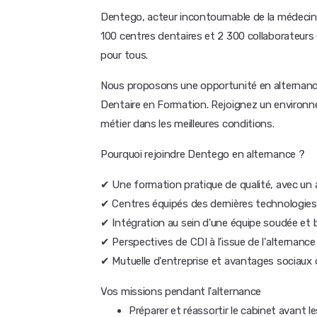
Dentego, acteur incontournable de la médecin
100 centres dentaires et 2 300 collaborateurs 
pour tous.
Nous proposons une opportunité en alternance
Dentaire en Formation. Rejoignez un environ
métier dans les meilleures conditions.
Pourquoi rejoindre Dentego en alternance ?
✔ Une formation pratique de qualité, avec u
✔ Centres équipés des dernières technologies 
✔ Intégration au sein d'une équipe soudée et b
✔ Perspectives de CDI à l'issue de l'alternance
✔ Mutuelle d'entreprise et avantages sociaux d
Vos missions pendant l'alternance
Préparer et réassortir le cabinet avant l