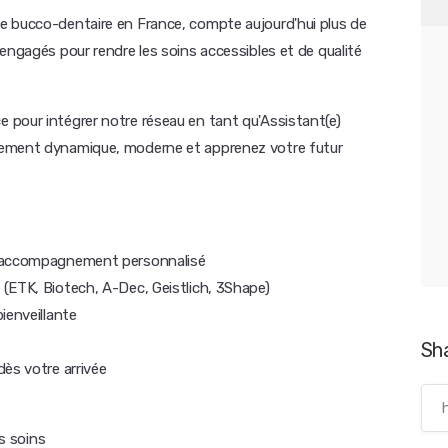
e bucco-dentaire en France, compte aujourd'hui plus de
engagés pour rendre les soins accessibles et de qualité
 pour intégrer notre réseau en tant qu'Assistant(e)
nement dynamique, moderne et apprenez votre futur
n accompagnement personnalisé
(ETK, Biotech, A-Dec, Geistlich, 3Shape)
ienveillante
Sh
ès votre arrivée
es soins