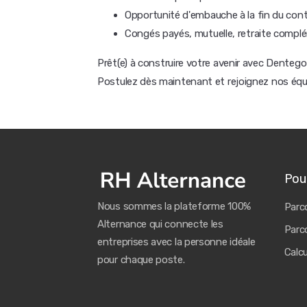
Opportunité d'embauche à la fin du cont
Congés payés, mutuelle, retraite compl
Prêt(e) à construire votre avenir avec Dentego
Postulez dès maintenant et rejoignez nos équi
Pour
Nous sommes la plateforme 100%
Parco
Alternance qui connecte les
Parco
entreprises avec la personne idéale
Calc
pour chaque poste.