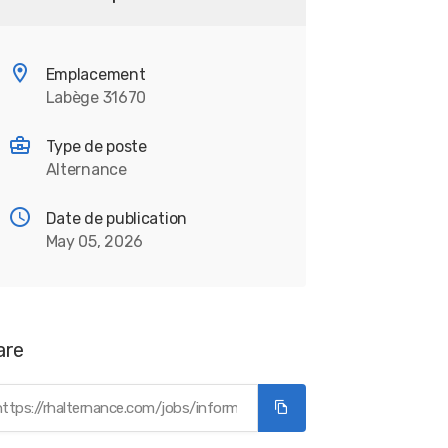
Emplacement
Labège 31670
Type de poste
Alternance
Date de publication
May 05, 2026
are