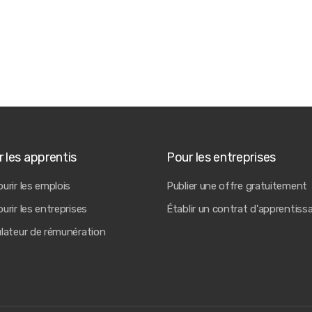
 les apprentis
Pour les entreprises
urir les emplois
Publier une offre gratuitement
urir les entreprises
Établir un contrat d'apprentiss
ulateur de rémunération