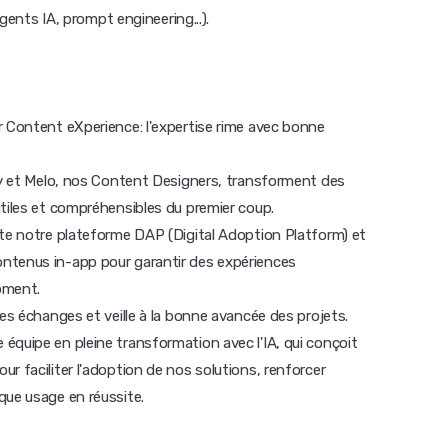
agents IA, prompt engineering...).
r Content eXperience: l'expertise rime avec bonne
émy et Melo, nos Content Designers, transforment des
utiles et compréhensibles du premier coup.
ote notre plateforme DAP (Digital Adoption Platform) et
ntenus in-app pour garantir des expériences
oment.
les échanges et veille à la bonne avancée des projets.
équipe en pleine transformation avec l'IA, qui conçoit
r faciliter l'adoption de nos solutions, renforcer
que usage en réussite.