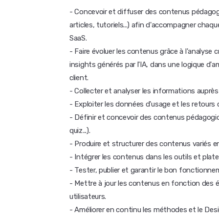
- Concevoir et diffuser des contenus pédago
articles, tutoriels...) afin d'accompagner chaqu
SaaS.
- Faire évoluer les contenus grâce à l'analyse 
insights générés par l'IA, dans une logique d'a
client.
- Collecter et analyser les informations auprès
- Exploiter les données d'usage et les retours c
- Définir et concevoir des contenus pédagogiqu
quiz...).
- Produire et structurer des contenus variés en
- Intégrer les contenus dans les outils et pla
- Tester, publier et garantir le bon fonction
- Mettre à jour les contenus en fonction des 
utilisateurs.
- Améliorer en continu les méthodes et le Desi