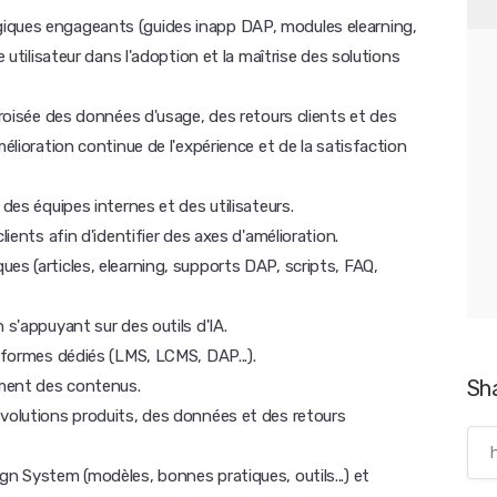
giques engageants (guides inapp DAP, modules elearning,
e utilisateur dans l'adoption et la maîtrise des solutions
croisée des données d'usage, des retours clients et des
mélioration continue de l'expérience et de la satisfaction
 des équipes internes et des utilisateurs.
lients afin d'identifier des axes d'amélioration.
es (articles, elearning, supports DAP, scripts, FAQ,
 s'appuyant sur des outils d'IA.
teformes dédiés (LMS, LCMS, DAP...).
Sh
nement des contenus.
évolutions produits, des données et des retours
gn System (modèles, bonnes pratiques, outils...) et