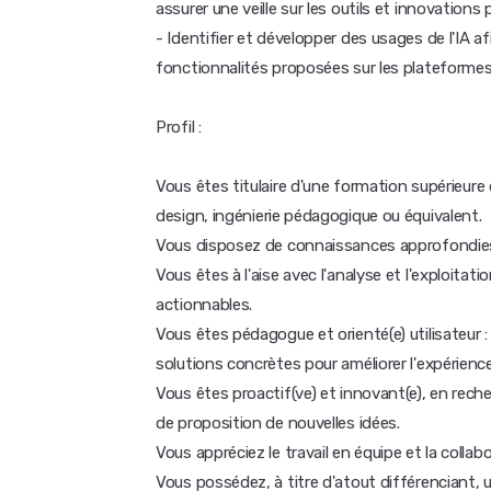
assurer une veille sur les outils et innovation
- Identifier et développer des usages de l'IA af
fonctionnalités proposées sur les plateformes 
Profil :
Vous êtes titulaire d'une formation supérieur
design, ingénierie pédagogique ou équivalent.
Vous disposez de connaissances approfondi
Vous êtes à l'aise avec l'analyse et l'exploitat
actionnables.
Vous êtes pédagogue et orienté(e) utilisateur
solutions concrètes pour améliorer l'expérience
Vous êtes proactif(ve) et innovant(e), en rec
de proposition de nouvelles idées.
Vous appréciez le travail en équipe et la collabo
Vous possédez, à titre d'atout différenciant