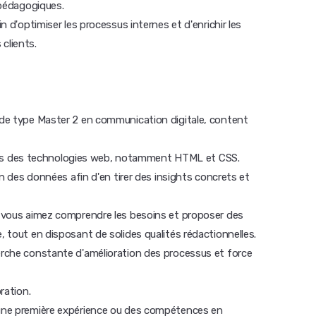
s pédagogiques.
in d'optimiser les processus internes et d'enrichir les
clients.
e de type Master 2 en communication digitale, content
es des technologies web, notamment HTML et CSS.
ion des données afin d'en tirer des insights concrets et
 : vous aimez comprendre les besoins et proposer des
, tout en disposant de solides qualités rédactionnelles.
herche constante d'amélioration des processus et force
ration.
, une première expérience ou des compétences en