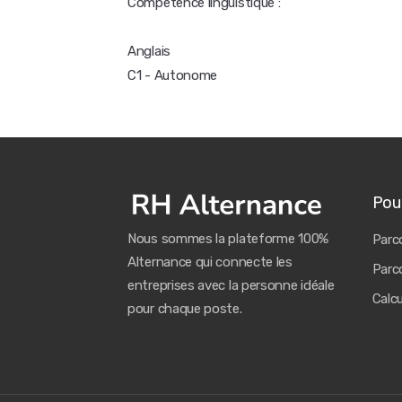
Compétence linguistique :
Anglais
C1 - Autonome
Pour
Nous sommes la plateforme 100%
Parco
Alternance qui connecte les
Parco
entreprises avec la personne idéale
Calc
pour chaque poste.