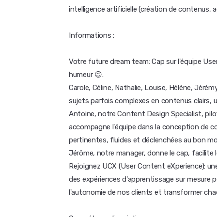
intelligence artificielle (création de contenus, 
Informations :
Votre future dream team: Cap sur l'équipe Use
humeur 😉.
Carole, Céline, Nathalie, Louise, Hélène, Jér
sujets parfois complexes en contenus clairs, 
Antoine, notre Content Design Specialist, pil
accompagne l'équipe dans la conception de co
pertinentes, fluides et déclenchées au bon m
Jérôme, notre manager, donne le cap, facilite 
Rejoignez UCX (User Content eXperience): une 
des expériences d'apprentissage sur mesure pou
l'autonomie de nos clients et transformer cha