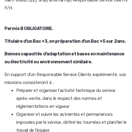
Saint Brieuc (22), un(e) alternant(e) Responsable Service Clients
F/H.
Permis B OBLIGATOIRE.
Titulaire d'un Bac +3, en préparation d'un Bac +5 sur 2ans.
Bonnes capacités d'adaptation et bases en maintenance
ou électricité ou environnement similaire.
En support d'un Responsable Service Clients expérimenté, vos
missions consisteront à :
Préparer et organiser l'activité technique du service
après-vente, dans le respect des normes et
réglementations en vigueur
Organiser et suivre les astreintes et permanences
imposées par le service, définir les tournées et planifier le
travail de l'équipe