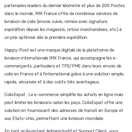
partenaires leaders du dernier kilomètre et plus de 200 Postes
dans le monde, IMX France offre de nombreux services de
livraison de colis (envois suivis, remise avec signature,
expédition depuis les magasins, retour marchandises, etc.) à
un prix optimisé dès la première expédition.
Happy-Post est une marque digitale de la plateforme de
livraison internationale IMX France, qui accompagne les e-
commerçants, particuliers et TPE/PME dans leurs envois de
colis en France et à l'international grâce à une solution simple,
rapide, sécurisée et à des coûts très avantageux.
ColisExpat : Le e-commerce simplifie les achats en ligne mais
peut limiter les livraisons selon les pays. ColisExpat offre une
solution en fournissant des adresses de transit en Europe et
aux États-Unis, permettant une livraison mondiale.
En tant qu'Assistant Administratif et Support Client, vous