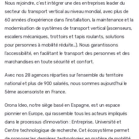
Nous rejoindre, c'est intégrer une des entreprises leader du
secteur du transport vertical au niveau mondial, avec plus de
60 années d'expérience dans l'installation, la maintenance et la
modernisation de systèmes de transport vertical (ascenseurs,
escaliers mécaniques, trottoirs et tapis roulants, solutions
pour personnes à mobilité réduite...). Nous garantissons
l'accessibilité, en facilitant le transport des personnes et des
marchandises en toute sécurité et confort.
Avec nos 28 agences réparties sur l'ensemble du territoire
national et plus de 900 salariés, nous sommes aujourd'hui le
5ème ascensoriste en France.
Orona Ideo, notre siège basé en Espagne, est un espace
pionnier en Europe, qui rassemble tous les acteurs impliqués
dans le processus d'innovation : Entreprise, Université et
Centre technologique de recherche. Cet écosystème permet
de proposer les dernières technologies en matière de mobilité