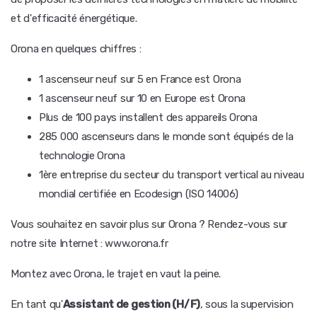
et d'efficacité énergétique.
Orona en quelques chiffres :
1 ascenseur neuf sur 5 en France est Orona
1 ascenseur neuf sur 10 en Europe est Orona
Plus de 100 pays installent des appareils Orona
285 000 ascenseurs dans le monde sont équipés de la
technologie Orona
1ère entreprise du secteur du transport vertical au niveau
mondial certifiée en Ecodesign (ISO 14006)
Vous souhaitez en savoir plus sur Orona ? Rendez-vous sur
notre site Internet : www.orona.fr
Montez avec Orona, le trajet en vaut la peine.
En tant qu'
Assistant de gestion (H/F)
, sous la supervision