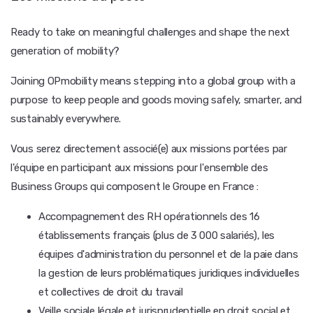
Ready to take on meaningful challenges and shape the next
generation of mobility?
Joining OPmobility means stepping into a global group with a
purpose to keep people and goods moving safely, smarter, and
sustainably everywhere.
Vous serez directement associé(e) aux missions portées par
l'équipe en participant aux missions pour l'ensemble des
Business Groups qui composent le Groupe en France :
Accompagnement des RH opérationnels des 16
établissements français (plus de 3 000 salariés), les
équipes d'administration du personnel et de la paie dans
la gestion de leurs problématiques juridiques individuelles
et collectives de droit du travail
Veille sociale légale et jurisprudentielle en droit social et