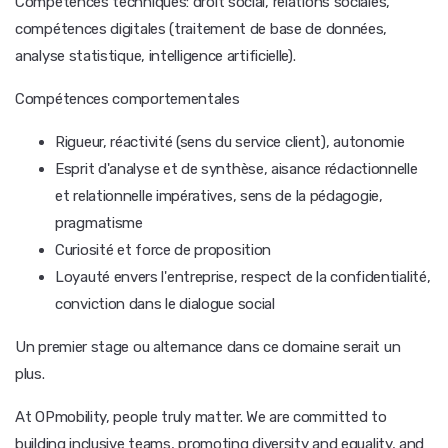
Compétences techniques: droit social, relations sociales,
compétences digitales (traitement de base de données,
analyse statistique, intelligence artificielle).
Compétences comportementales
Rigueur, réactivité (sens du service client), autonomie
Esprit d'analyse et de synthèse, aisance rédactionnelle
et relationnelle impératives, sens de la pédagogie,
pragmatisme
Curiosité et force de proposition
Loyauté envers l'entreprise, respect de la confidentialité,
conviction dans le dialogue social
Un premier stage ou alternance dans ce domaine serait un
plus.
At OPmobility, people truly matter. We are committed to
building inclusive teams, promoting diversity and equality, and