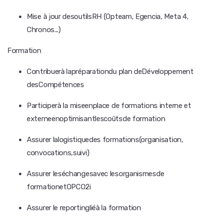
Mise à jour desoutilsRH (Opteam, Egencia, Meta 4,
Chronos...)
Formation
Contribuerà lapréparationdu plan deDéveloppement
desCompétences
Participerà la miseenplace de formations interne et
externeenoptimisantlescoûtsde formation
Assurer lalogistiquedes formations(organisation,
convocations,suivi)
Assurer leséchangesavec lesorganismesde
formationetOPCO2i
Assurer le reportingliéà la formation