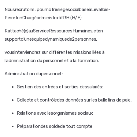
Nousrecrutons, pournotresiègesocialbaséàLevallois-
PerretunChargéadministratifRH (H/F).
Rattaché(e)auServriceRessourcesHumaines,eten
supportd'uneéquipedynamiquede2personnes,
vousinterviendrez sur différentes missions liées à
l'administration du personnel et à la formation.
Administration dupersonnel :
Gestion des entrées et sorties dessalariés:
Collecte et contrôledes données sur les bulletins de paie,
Relations avec lesorganismes sociaux
Préparationdes soldede tout compte