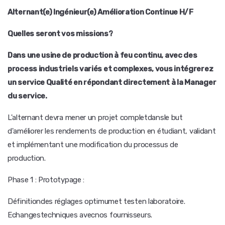
Alternant(e) Ingénieur(e) Amélioration Continue H/F
Quelles seront vos missions?
Dans une usine de production à feu continu, avec des
process industriels variés et complexes, vous intégrerez
un service Qualité en répondant directement à la Manager
du service.
L'alternant devra mener un projet completdansle but
d'améliorer les rendements de production en étudiant, validant
et implémentant une modification du processus de
production.
Phase 1 : Prototypage :
Définitiondes réglages optimumet testen laboratoire.
Echangestechniques avecnos fournisseurs.