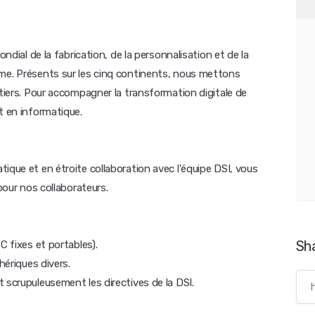
ondial de la fabrication, de la personnalisation et de la
mme. Présents sur les cinq continents, nous mettons
étiers. Pour accompagner la transformation digitale de
t en informatique.
ique et en étroite collaboration avec l'équipe DSI, vous
 pour nos collaborateurs.
Sh
C fixes et portables).
hériques divers.
 scrupuleusement les directives de la DSI.