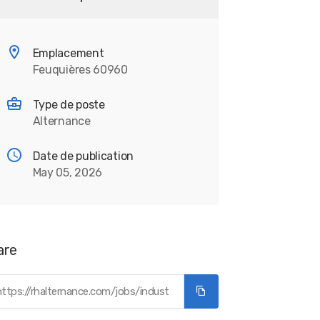
Emplacement
Feuquières 60960
Type de poste
Alternance
Date de publication
May 05, 2026
are