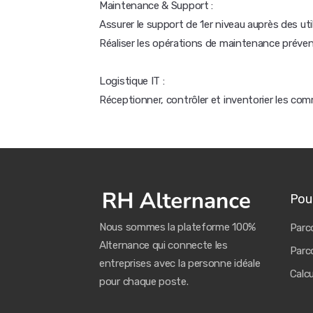
Maintenance & Support :
Assurer le support de 1er niveau auprès des uti
Réaliser les opérations de maintenance prévent
Logistique IT :
Réceptionner, contrôler et inventorier les co
Pour
Nous sommes la plateforme 100%
Parco
Alternance qui connecte les
Parco
entreprises avec la personne idéale
Calc
pour chaque poste.