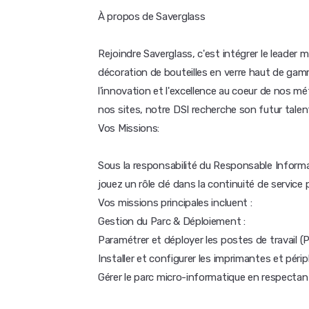
À propos de Saverglass
Rejoindre Saverglass, c'est intégrer le leader m
décoration de bouteilles en verre haut de ga
l'innovation et l'excellence au coeur de nos m
nos sites, notre DSI recherche son futur talen
Vos Missions:
Sous la responsabilité du Responsable Informat
jouez un rôle clé dans la continuité de service
Vos missions principales incluent :
Gestion du Parc & Déploiement :
Paramétrer et déployer les postes de travail (P
Installer et configurer les imprimantes et périp
Gérer le parc micro-informatique en respectant