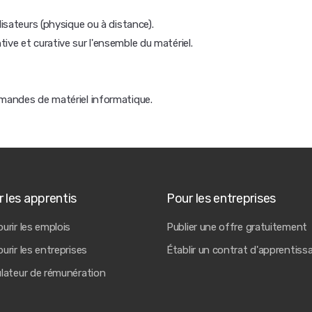
lisateurs (physique ou à distance).
ive et curative sur l'ensemble du matériel.
mmandes de matériel informatique.
 les apprentis
Pour les entreprises
urir les emplois
Publier une offre gratuitement
urir les entreprises
Établir un contrat d'apprentiss
ulateur de rémunération