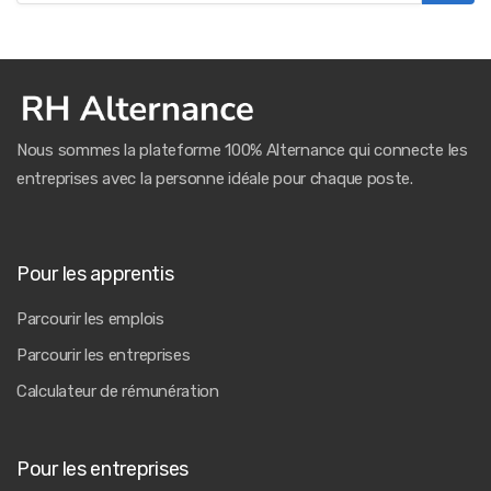
Nous sommes la plateforme 100% Alternance qui connecte les
entreprises avec la personne idéale pour chaque poste.
Pour les apprentis
Parcourir les emplois
Parcourir les entreprises
Calculateur de rémunération
Pour les entreprises