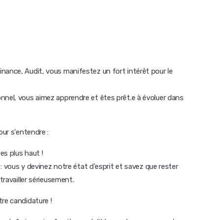
nance, Audit, vous manifestez un fort intérêt pour le
nnel, vous aimez apprendre et êtes prêt.e à évoluer dans
our s'entendre :
s plus haut !
 vous y devinez notre état d'esprit et savez que rester
ravailler sérieusement.
re candidature !