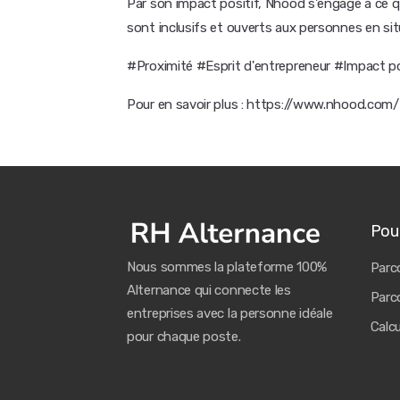
Par son impact positif, Nhood s'engage à ce qu
sont inclusifs et ouverts aux personnes en si
#Proximité #Esprit d'entrepreneur #Impact po
Pour en savoir plus : https://www.nhood.com/
Pour
Nous sommes la plateforme 100%
Parco
Alternance qui connecte les
Parco
entreprises avec la personne idéale
Calc
pour chaque poste.