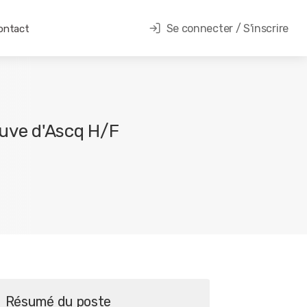
Se connecter / S'inscrire
ontact
euve d'Ascq H/F
Résumé du poste