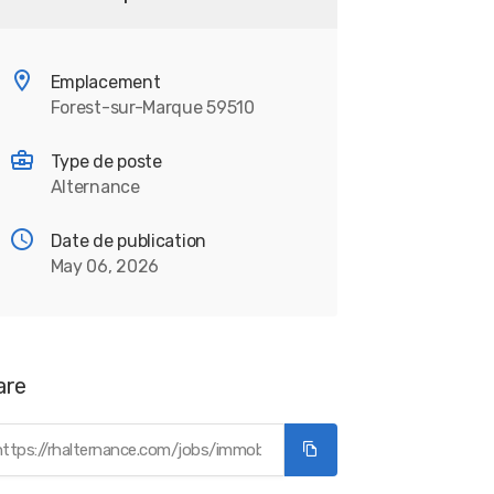
Emplacement
Forest-sur-Marque 59510
Type de poste
Alternance
Date de publication
May 06, 2026
are