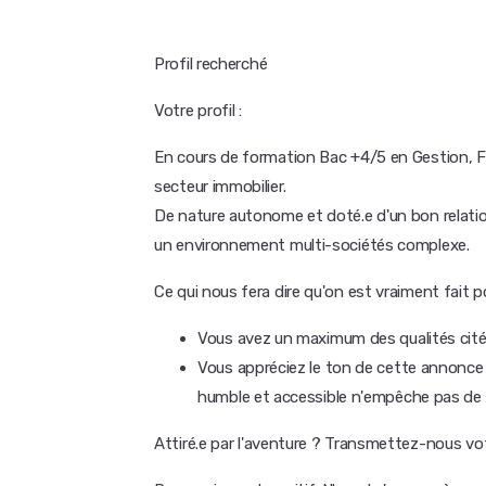
Profil recherché
Votre profil :
En cours de formation Bac +4/5 en Gestion, Fi
secteur immobilier.
De nature autonome et doté.e d'un bon relatio
un environnement multi-sociétés complexe.
Ce qui nous fera dire qu'on est vraiment fait p
Vous avez un maximum des qualités citée
Vous appréciez le ton de cette annonce :
humble et accessible n'empêche pas de t
Attiré.e par l'aventure ? Transmettez-nous vot