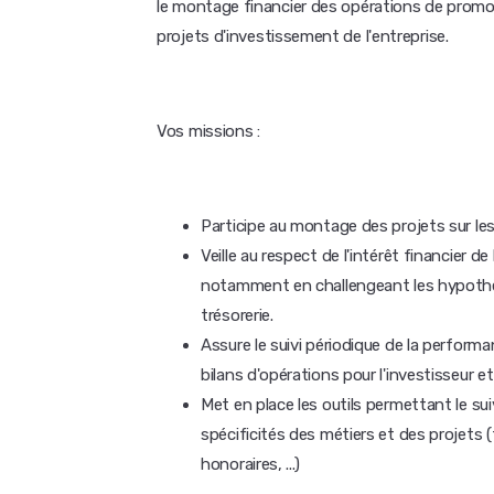
le montage financier des opérations de promo
projets d'investissement de l'entreprise.
Vos missions :
Participe au montage des projets sur le
Veille au respect de l'intérêt financier de
notamment en challengeant les hypothès
trésorerie.
Assure le suivi périodique de la perform
bilans d'opérations pour l'investisseur 
Met en place les outils permettant le sui
spécificités des métiers et des projets 
honoraires, ...)