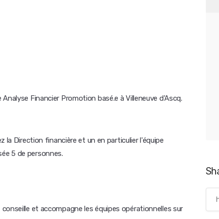
 Analyse Financier Promotion basé.e à Villeneuve d'Ascq.
la Direction financière et un en particulier l'équipe
sée 5 de personnes.
Sh
 conseille et accompagne les équipes opérationnelles sur