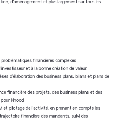
tion, d'aménagement et plus largement sur tous les
s problématiques financières complexes
 l'investisseur et à la bonne création de valeur,
es d'élaboration des business plans, bilans et plans de
ance financière des projets, des business plans et des
et pour Nhood
vi et pilotage de l'activité, en prenant en compte les
(trajectoire financière des mandants, suivi des