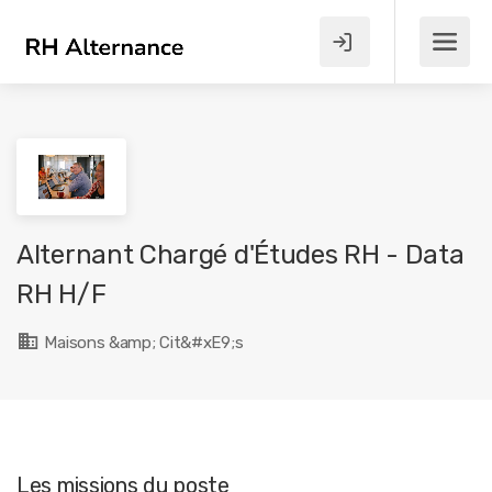
Alternant Chargé d'Études RH - Data
RH H/F
Maisons &amp; Cit&#xE9;s
Les missions du poste