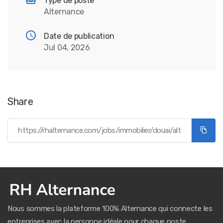
Type de poste
Alternance
Date de publication
Jul 04, 2026
Share
Nous sommes la plateforme 100% Alternance qui connecte les
entreprises avec la personne idéale pour chaque poste.