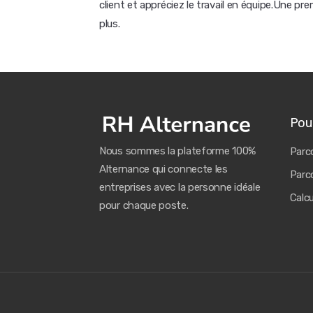
client et appréciez le travail en équipe.Une pr
plus.
Pour
Nous sommes la plateforme 100%
Parco
Alternance qui connecte les
Parco
entreprises avec la personne idéale
Calc
pour chaque poste.