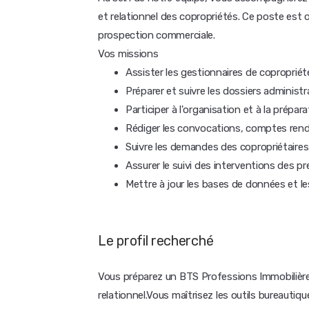
et relationnel des copropriétés. Ce poste est o
prospection commerciale.
Vos missions
Assister les gestionnaires de copropriét
Préparer et suivre les dossiers administr
Participer à l'organisation et à la prépa
Rédiger les convocations, comptes rendu
Suivre les demandes des copropriétaires
Assurer le suivi des interventions des pr
Mettre à jour les bases de données et l
Le profil recherché
Vous préparez un BTS Professions Immobilières
relationnel.Vous maîtrisez les outils bureautiq