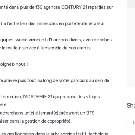
senté dans plus de 130 agences CENTURY 21 réparties sur
 à l'entretien des immeubles en portefeuille et à leur
pes syndic viennent d'horizons divers, avec de riches
 le meilleur service à l'ensemble de nos clients
joignez-nous !
 arrivée puis tout au long de votre parcours au sein de
 formation, l'ACADEMIE 21 qui propose des stages
Sh
été.
echerchons un(e) alternant(e) préparant un BTS
iser dans la gestion de copropriété.
s gestionnaires dans le suivi administratif, technique