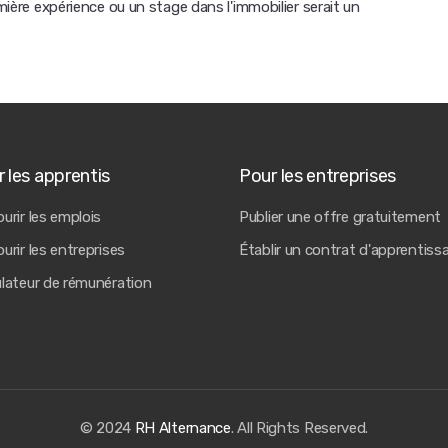
emière expérience ou un stage dans l'immobilier serait un
 les apprentis
Pour les entreprises
urir les emplois
Publier une offre gratuitement
urir les entreprises
Établir un contrat d'apprentiss
ulateur de rémunération
© 2024
RH Alternance
. All Rights Reserved.