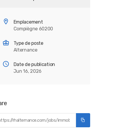
Emplacement
Compiègne 60200
Type de poste
Alternance
Date de publication
Jun 16, 2026
are