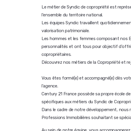
Le métier de Syndic de copropriété est repré
l'ensemble du territoire national.
Les équipes Syndic travaillent quotidiennement
valorisation patrimoniale.
Les hommes et les femmes composant nos Equi
personnalités et ont tous pour objectif d'offrir
copropriétaires.
Découvrez nos métiers de la Copropriété et re
Vous êtes formé(e) et accompagné(e) dès votre
l'agence.
Century 21 France possède sa propre école de
spécifiques aux métiers du Syndic de Copropri
Dans le cadre de notre développement, nous r
Professions Immobilières souhaitant se spécial
Au sein de notre équipe, vous accompagnerez le