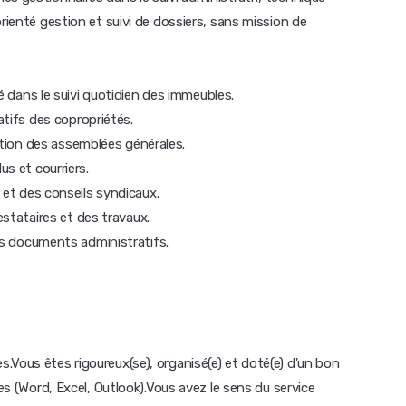
rienté gestion et suivi de dossiers, sans mission de
é dans le suivi quotidien des immeubles.
atifs des copropriétés.
ration des assemblées générales.
s et courriers.
 et des conseils syndicaux.
estataires et des travaux.
es documents administratifs.
.Vous êtes rigoureux(se), organisé(e) et doté(e) d'un bon
ues (Word, Excel, Outlook).Vous avez le sens du service