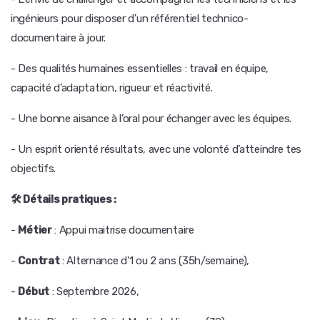
ingénieurs pour disposer d'un référentiel technico-
documentaire à jour.
- Des qualités humaines essentielles : travail en équipe,
capacité d’adaptation, rigueur et réactivité.
- Une bonne aisance à l’oral pour échanger avec les équipes.
- Un esprit orienté résultats, avec une volonté d’atteindre tes
objectifs.
🛠️ Détails pratiques :
-
Métier
: Appui maitrise documentaire
-
Contrat
: Alternance d'1 ou 2 ans (35h/semaine),
-
Début
: Septembre 2026,