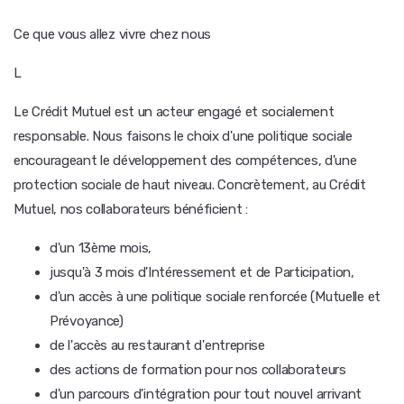
Ce que vous allez vivre chez nous
L
Le Crédit Mutuel est un acteur engagé et socialement
responsable. Nous faisons le choix d'une politique sociale
encourageant le développement des compétences, d'une
protection sociale de haut niveau. Concrètement, au Crédit
Mutuel, nos collaborateurs bénéficient :
d'un 13ème mois,
jusqu'à 3 mois d'Intéressement et de Participation,
d'un accès à une politique sociale renforcée (Mutuelle et
Prévoyance)
de l'accès au restaurant d'entreprise
des actions de formation pour nos collaborateurs
d'un parcours d'intégration pour tout nouvel arrivant