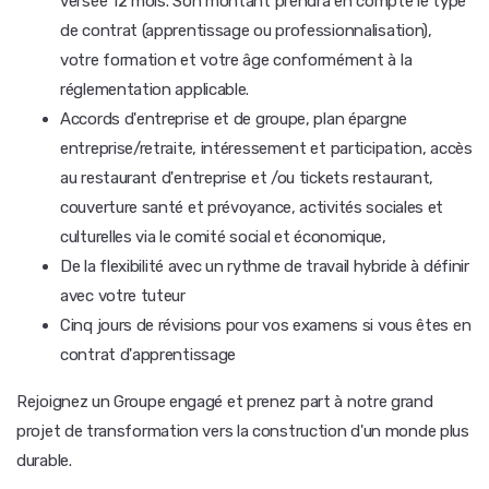
versée 12 mois. Son montant prendra en compte le type
de contrat (apprentissage ou professionnalisation),
votre formation et votre âge conformément à la
réglementation applicable.
Accords d'entreprise et de groupe, plan épargne
entreprise/retraite, intéressement et participation, accès
au restaurant d'entreprise et /ou tickets restaurant,
couverture santé et prévoyance, activités sociales et
culturelles via le comité social et économique,
De la flexibilité avec un rythme de travail hybride à définir
avec votre tuteur
Cinq jours de révisions pour vos examens si vous êtes en
contrat d'apprentissage
Rejoignez un Groupe engagé et prenez part à notre grand
projet de transformation vers la construction d'un monde plus
durable.