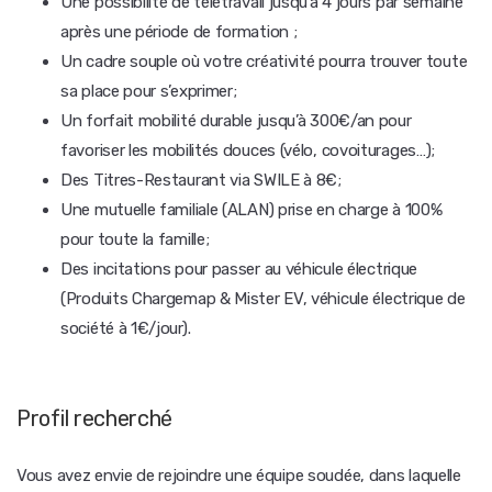
Une possibilité de télétravail jusqu’à 4 jours par semaine
après une période de formation ;
Un cadre souple où votre créativité pourra trouver toute
sa place pour s’exprimer;
Un forfait mobilité durable jusqu’à 300€/an pour
favoriser les mobilités douces (vélo, covoiturages…);
Des Titres-Restaurant via SWILE à 8€;
Une mutuelle familiale (ALAN) prise en charge à 100%
pour toute la famille;
Des incitations pour passer au véhicule électrique
(Produits Chargemap & Mister EV, véhicule électrique de
société à 1€/jour).
Profil recherché
Vous avez envie de rejoindre une équipe soudée, dans laquelle