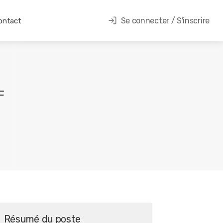
Se connecter / S'inscrire
ontact
F
Résumé du poste