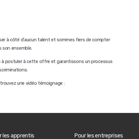
ser à côté d'aucun talent et sommes fiers de compter
ns son ensemble.
 à postuler à cette offre et garantissons un processus
criminations.
retrouvez une vidéo témoignage :
 les apprentis
Pour les entreprises