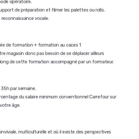
mode opératoire.
upport de préparation et filmer les palettes ou rolls.
e reconnaissance vocale.
urnée de formation + formation au caces 1
tre magasin donc pas besoin de se déplacer ailleurs
e long de cette formation accompagné par un formateur.
 35h par semaine.
centage du salaire minimum conventionnel Carrefour sur
votre âge.
nviviale, multiculturelle et où il existe des perspectives