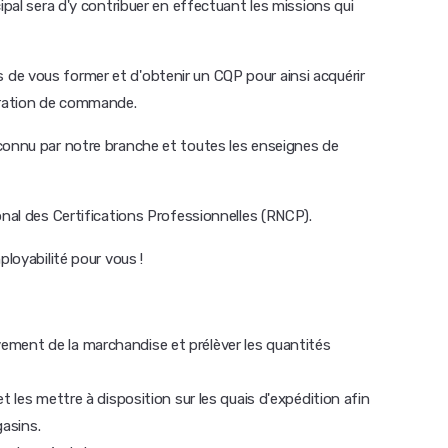
ipal sera d'y contribuer en effectuant les missions qui
de vous former et d'obtenir un CQP pour ainsi acquérir
paration de commande.
connu par notre branche et toutes les enseignes de
onal des Certifications Professionnelles (RNCP).
ployabilité pour vous !
èvement de la marchandise et prélèver les quantités
les mettre à disposition sur les quais d'expédition afin
gasins.