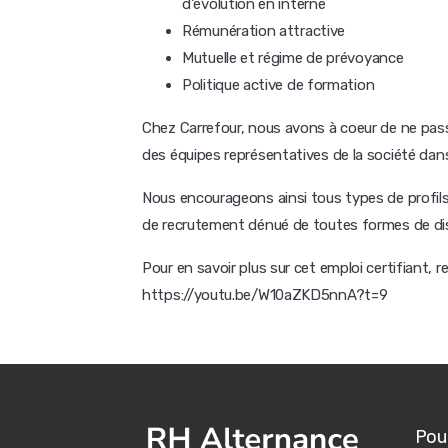
d'évolution en interne
Rémunération attractive
Mutuelle et régime de prévoyance
Politique active de formation
Chez Carrefour, nous avons à coeur de ne pas
des équipes représentatives de la société da
Nous encourageons ainsi tous types de profils
de recrutement dénué de toutes formes de dis
Pour en savoir plus sur cet emploi certifiant, 
https://youtu.be/W10aZKD5nnA?t=9
Pour