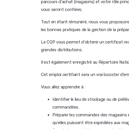
parcours d'achat (magasins) et votre rôle princ
vous seront confiées.
Tout en étant rémunéré, nous vous proposons 
les bonnes pratiques de la gestion de la pré
Le CQP vous permet d'obtenir un certificat re
grandes distributions.
Il est également enregistré au Répertoire Nati
Cet emploi certifiant sera un vrai booster d'em
Vous allez apprendre à :
Identifier le lieu de stockage ou de prél
commandées.
Préparer les commandes des magasins et 
qu'elles puissent être expédiées aux ma