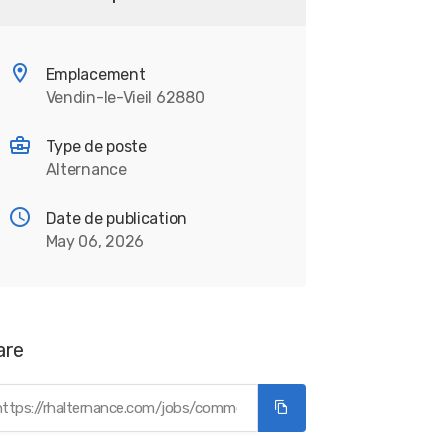
Emplacement
Vendin-le-Vieil 62880
Type de poste
Alternance
Date de publication
May 06, 2026
are