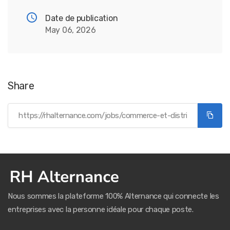
Date de publication
May 06, 2026
Share
Nous sommes la plateforme 100% Alternance qui connecte les
entreprises avec la personne idéale pour chaque poste.