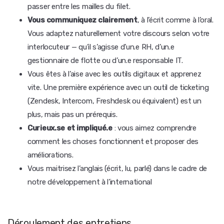
passer entre les mailles du filet.
Vous communiquez clairement
, à l’écrit comme à l’oral.
Vous adaptez naturellement votre discours selon votre
interlocuteur — qu’il s’agisse d’un.e RH, d’un.e
gestionnaire de flotte ou d’un.e responsable IT.
Vous êtes à l’aise avec les outils digitaux et apprenez
vite. Une première expérience avec un outil de ticketing
(Zendesk, Intercom, Freshdesk ou équivalent) est un
plus, mais pas un prérequis.
Curieux.se
et impliqué.e
: vous aimez comprendre
comment les choses fonctionnent et proposer des
améliorations.
Vous maitrisez l’anglais (écrit, lu, parlé) dans le cadre de
notre développement à l’international
Déroulement des entretiens