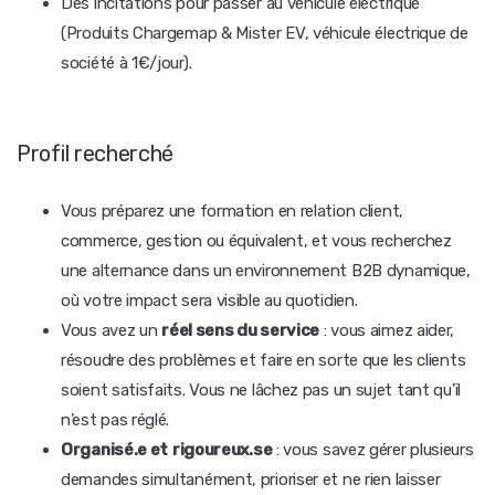
Des incitations pour passer au véhicule électrique
(Produits Chargemap & Mister EV, véhicule électrique de
société à 1€/jour).
Profil recherché
Vous préparez une formation en relation client,
commerce, gestion ou équivalent, et vous recherchez
une alternance dans un environnement B2B dynamique,
où votre impact sera visible au quotidien.
Vous avez un
réel sens du service
: vous aimez aider,
résoudre des problèmes et faire en sorte que les clients
soient satisfaits. Vous ne lâchez pas un sujet tant qu’il
n’est pas réglé.
Organisé.e et
rigoureux.se
: vous savez gérer plusieurs
demandes simultanément, prioriser et ne rien laisser